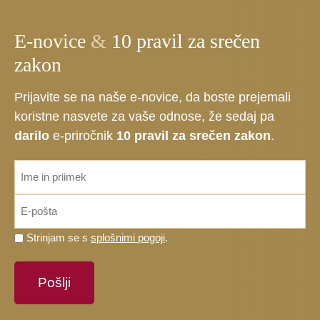
E-novice
&
10 pravil za srečen
zakon
Prijavite se na naše e-novice, da boste prejemali
koristne nasvete za vaše odnose, že sedaj pa
darilo
e-priročnik
10 pravil za srečen zakon
.
ime_priimek
*
Email
*
Prosimo,
Strinjam se s
splošnimi pogoji
.
potrdite,
da
se
strinjate