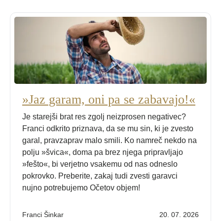
»Jaz garam, oni pa se zabavajo!«
Je starejši brat res zgolj neizprosen negativec?
Franci odkrito priznava, da se mu sin, ki je zvesto
garal, pravzaprav malo smili. Ko namreč nekdo na
polju »švica«, doma pa brez njega pripravljajo
»fešto«, bi verjetno vsakemu od nas odneslo
pokrovko. Preberite, zakaj tudi zvesti garavci
nujno potrebujemo Očetov objem!
Franci Šinkar
20. 07. 2026