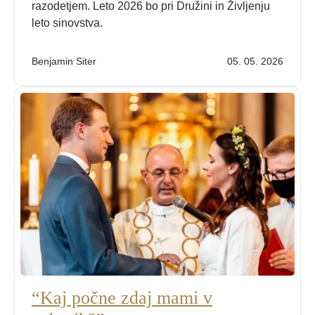
razodetjem. Leto 2026 bo pri Družini in Življenju
leto sinovstva.
Benjamin Siter
05. 05. 2026
“Kaj počne zdaj mami v