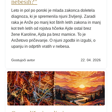
nebesih?”
Leto in pol po poroki je mlada zakonca doletela
diagnoza, ki je spremenila njuni življenji. Zaradi
raka je Anže po manj kot štirih letih zakona in manj
kot treh letih od rojstva hčerke Ajde ostal brez
žene Karoline, Ajda pa brez mamice. To je
Anžetovo pričevanje. O njuni zgodbi in izgubi, o
upanju in odprtih vratih v nebesa.
Gostujoči avtor
22. 04. 2026