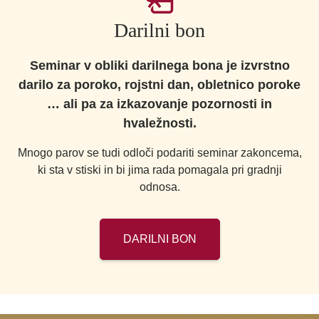
Darilni bon
Seminar v obliki darilnega bona je izvrstno
darilo za poroko, rojstni dan, obletnico poroke
… ali pa za izkazovanje pozornosti in
hvaležnosti.
Mnogo parov se tudi odloči podariti seminar zakoncema,
ki sta v stiski in bi jima rada pomagala pri gradnji
odnosa.
DARILNI BON