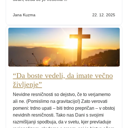
Jana Kuzma
22. 12. 2025
“Da boste vedeli, da imate večno
življenje”
Nevidne resničnosti so dejstvo, če to verjamemo
ali ne. (Pomislimo na gravitacijo!) Zato verovati
pomeni: trdno upati – biti trdno prepričan – v obstoj
nevidnih resničnosti. Tako nas Dani s svojimi
razmišljanji spodbuja, da v svetu, kjer prevladuje