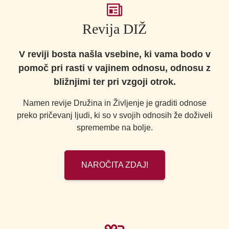
Revija DIŽ
V reviji bosta našla vsebine, ki vama bodo v
pomoč pri rasti v vajinem odnosu, odnosu z
bližnjimi ter pri vzgoji otrok.
Namen revije Družina in Življenje je graditi odnose
preko pričevanj ljudi, ki so v svojih odnosih že doživeli
spremembe na bolje.
NAROČITA ZDAJ!