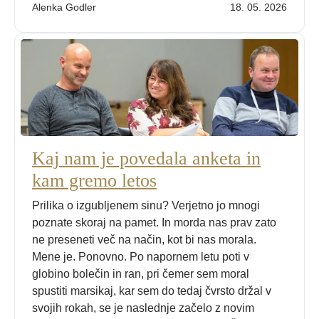
Alenka Godler
18. 05. 2026
Kaj nam je povedala anketa in
kam gremo letos
Prilika o izgubljenem sinu? Verjetno jo mnogi
poznate skoraj na pamet. In morda nas prav zato
ne preseneti več na način, kot bi nas morala.
Mene je. Ponovno. Po napornem letu poti v
globino bolečin in ran, pri čemer sem moral
spustiti marsikaj, kar sem do tedaj čvrsto držal v
svojih rokah, se je naslednje začelo z novim