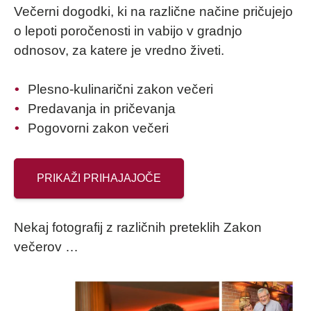
Večerni dogodki, ki na različne načine pričujejo
o lepoti poročenosti in vabijo v gradnjo
odnosov, za katere je vredno živeti.
Plesno-kulinarični zakon večeri
Predavanja in pričevanja
Pogovorni zakon večeri
PRIKAŽI PRIHAJAJOČE
Nekaj fotografij z različnih preteklih Zakon
večerov …