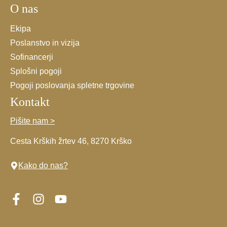
O nas
*
Ekipa
Poslanstvo in vizija
Sofinancerji
Splošni pogoji
Pogoji poslovanja spletne trgovine
Kontakt
Pišite nam >
Cesta Krških žrtev 46, 8270 Krško
Kako do nas?