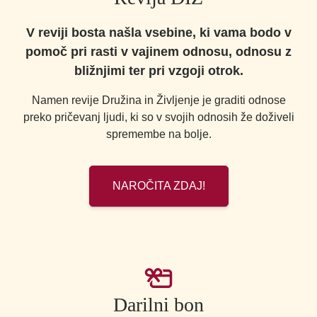
V reviji bosta našla vsebine, ki vama bodo v
pomoč pri rasti v vajinem odnosu, odnosu z
bližnjimi ter pri vzgoji otrok.
Namen revije Družina in Življenje je graditi odnose
preko pričevanj ljudi, ki so v svojih odnosih že doživeli
spremembe na bolje.
NAROČITA ZDAJ!
Darilni bon