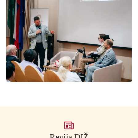
Revija DIŽ