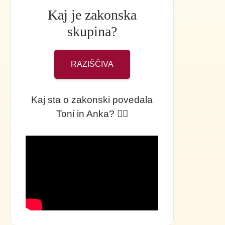
Kaj je zakonska
skupina?
RAZIŠČIVA
Kaj sta o zakonski povedala
Toni in Anka? 👇🏻