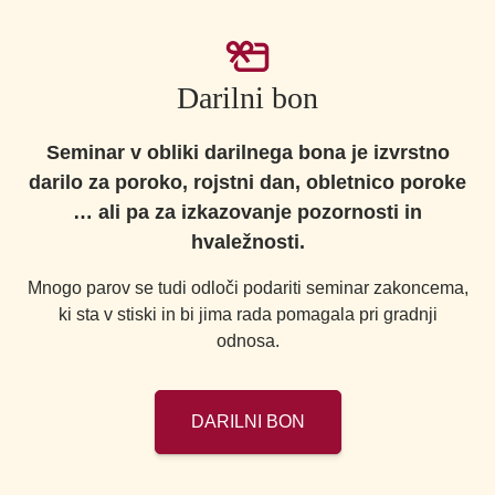
Darilni bon
Seminar v obliki darilnega bona je izvrstno
darilo za poroko, rojstni dan, obletnico poroke
… ali pa za izkazovanje pozornosti in
hvaležnosti.
Mnogo parov se tudi odloči podariti seminar zakoncema,
ki sta v stiski in bi jima rada pomagala pri gradnji
odnosa.
DARILNI BON