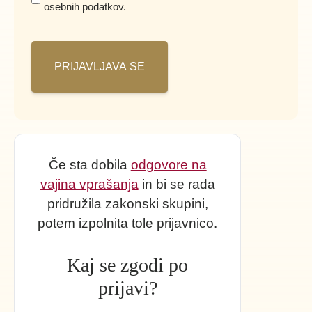
osebnih podatkov.
pogoji
*
Če sta dobila
odgovore na
vajina vprašanja
in bi se rada
pridružila zakonski skupini,
potem izpolnita tole prijavnico.
Kaj se zgodi po
prijavi?