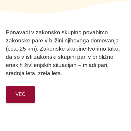
Ponavadi v zakonsko skupino povabimo
zakonske pare v bližini njihovega domovanja
(cca. 25 km). Zakonske skupine tvorimo tako,
da so v isti zakonski skupini pari v približno
enakih življenjskih situacijah – mladi pari,
srednja leta, zrela leta.
VEČ