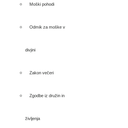
Moški pohodi
Odmik za moške v
divjini
Zakon večeri
Zgodbe iz družin in
življenja