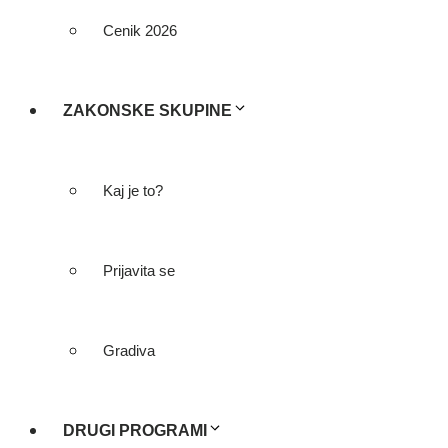
Cenik 2026
ZAKONSKE SKUPINE
Kaj je to?
Prijavita se
Gradiva
DRUGI PROGRAMI