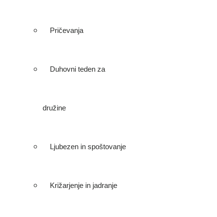
Pričevanja
Duhovni teden za
družine
Ljubezen in spoštovanje
Križarjenje in jadranje