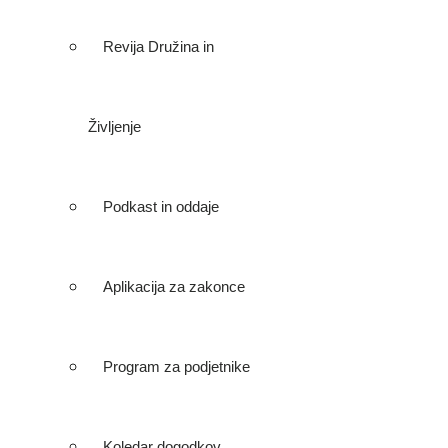
Revija Družina in
Življenje
Podkast in oddaje
Aplikacija za zakonce
Program za podjetnike
Koledar dogodkov