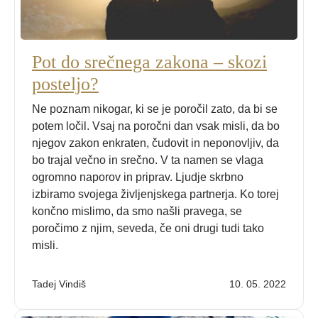
Pot do srečnega zakona – skozi
posteljo?
Ne poznam nikogar, ki se je poročil zato, da bi se
potem ločil. Vsaj na poročni dan vsak misli, da bo
njegov zakon enkraten, čudovit in neponovljiv, da
bo trajal večno in srečno. V ta namen se vlaga
ogromno naporov in priprav. Ljudje skrbno
izbiramo svojega življenjskega partnerja. Ko torej
končno mislimo, da smo našli pravega, se
poročimo z njim, seveda, če oni drugi tudi tako
misli.
Tadej Vindiš
10. 05. 2022