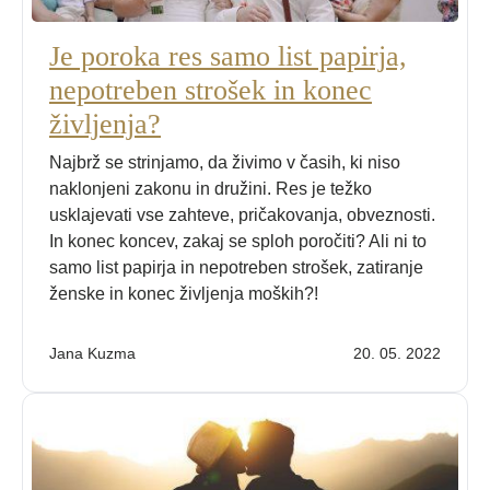
Je poroka res samo list papirja,
nepotreben strošek in konec
življenja?
Najbrž se strinjamo, da živimo v časih, ki niso
naklonjeni zakonu in družini. Res je težko
usklajevati vse zahteve, pričakovanja, obveznosti.
In konec koncev, zakaj se sploh poročiti? Ali ni to
samo list papirja in nepotreben strošek, zatiranje
ženske in konec življenja moških?!
Jana Kuzma
20. 05. 2022