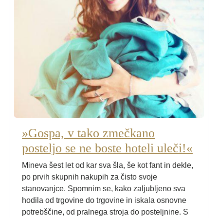
»Gospa, v tako zmečkano
posteljo se ne boste hoteli uleči!«
Mineva šest let od kar sva šla, še kot fant in dekle,
po prvih skupnih nakupih za čisto svoje
stanovanjce. Spomnim se, kako zaljubljeno sva
hodila od trgovine do trgovine in iskala osnovne
potrebščine, od pralnega stroja do posteljnine. S