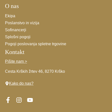
O nas
*
Ekipa
Poslanstvo in vizija
Sofinancerji
Splošni pogoji
Pogoji poslovanja spletne trgovine
Kontakt
Pišite nam >
Cesta Krških žrtev 46, 8270 Krško
Kako do nas?