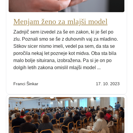
Menjam ženo za mlajši model
Zadnjič sem izvedel za še en zakon, ki je šel po
zlu. Poznali smo se še z duhovnih vaj za mladino.
Stikov sicer nismo imeli, vedel pa sem, da sta se
poročila nekaj let pozneje kot midva. Oba sta bila
malo bolje situirana, izobražena. Pa si je on po
dolgih letih zakona omislil mlajši model ...
Franci Šinkar
17. 10. 2023