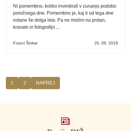
Ni pomembno, koliko investiraš v zunanjo podobo
poročnega dne. Pomembno je, kaj ti od tega dne
ostane še dolga leta. Pa ne mislim na prstan,
kravato in fotografijo ...
Franci Šinkar
25. 09. 2019
1
2
NAPREJ