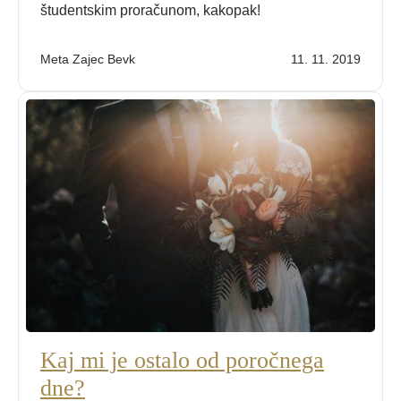
študentskim proračunom, kakopak!
Meta Zajec Bevk
11. 11. 2019
Kaj mi je ostalo od poročnega
dne?