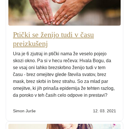
Ptički se ženijo tudi v času
preizkušenj
Ura je 6 zjutraj in ptički nama že veselo pojejo
skozi okno. Pa si v hecu rečeva: Hvala Bogu, da
se vsaj oni lahko brezskrbno ženijo tudi v tem
času - brez omejitev glede števila svatov, brez
mask, brez skrbi in brez strahu. So za mlad par
omejitve, ki jih prinaša epidemija že tehten razlog,
da poroko v teh časih celo odpove in prestavi?
Simon Jurše
12. 03. 2021