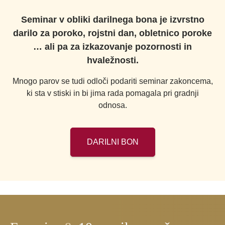
Seminar v obliki darilnega bona je izvrstno
darilo za poroko, rojstni dan, obletnico poroke
… ali pa za izkazovanje pozornosti in
hvaležnosti.
Mnogo parov se tudi odloči podariti seminar zakoncema,
ki sta v stiski in bi jima rada pomagala pri gradnji
odnosa.
DARILNI BON