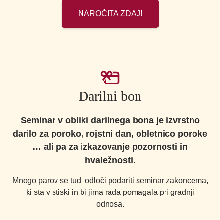
NAROČITA ZDAJ!
Darilni bon
Seminar v obliki darilnega bona je izvrstno
darilo za poroko, rojstni dan, obletnico poroke
… ali pa za izkazovanje pozornosti in
hvaležnosti.
Mnogo parov se tudi odloči podariti seminar zakoncema,
ki sta v stiski in bi jima rada pomagala pri gradnji
odnosa.