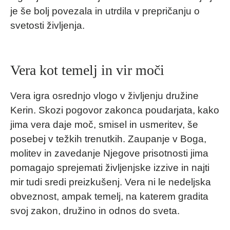
je še bolj povezala in utrdila v prepričanju o
svetosti življenja.
Vera kot temelj in vir moči
Vera igra osrednjo vlogo v življenju družine
Kerin. Skozi pogovor zakonca poudarjata, kako
jima vera daje moč, smisel in usmeritev, še
posebej v težkih trenutkih. Zaupanje v Boga,
molitev in zavedanje Njegove prisotnosti jima
pomagajo sprejemati življenjske izzive in najti
mir tudi sredi preizkušenj. Vera ni le nedeljska
obveznost, ampak temelj, na katerem gradita
svoj zakon, družino in odnos do sveta.