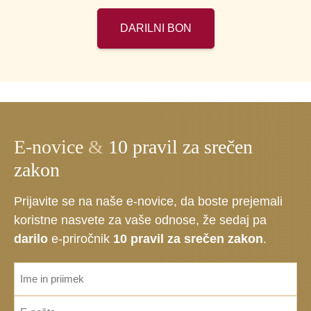
DARILNI BON
E-novice
&
10 pravil za srečen
zakon
Prijavite se na naše e-novice, da boste prejemali
koristne nasvete za vaše odnose, že sedaj pa
darilo
e-priročnik
10 pravil za srečen zakon
.
ime_priimek
*
Email