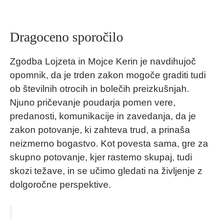
Dragoceno sporočilo
Zgodba Lojzeta in Mojce Kerin je navdihujoč
opomnik, da je trden zakon mogoče graditi tudi
ob številnih otrocih in bolečih preizkušnjah.
Njuno pričevanje poudarja pomen vere,
predanosti, komunikacije in zavedanja, da je
zakon potovanje, ki zahteva trud, a prinaša
neizmerno bogastvo. Kot povesta sama, gre za
skupno potovanje, kjer rastemo skupaj, tudi
skozi težave, in se učimo gledati na življenje z
dolgoročne perspektive.