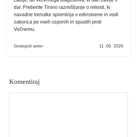
dar. Preberite Tinino razmišljanje o milosti, ki
navadne trenutke spreminja v edinstvene in vodi
zakonca po vseh vzponih in spustih proti
Večnemu.
Gostujoči avtor
11. 05. 2026
Komentiraj
Komentar