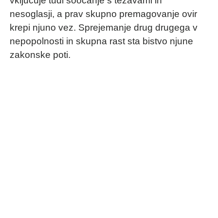
vključuje tudi soočanje s težavami in
nesoglasji, a prav skupno premagovanje ovir
krepi njuno vez. Sprejemanje drug drugega v
nepopolnosti in skupna rast sta bistvo njune
zakonske poti.