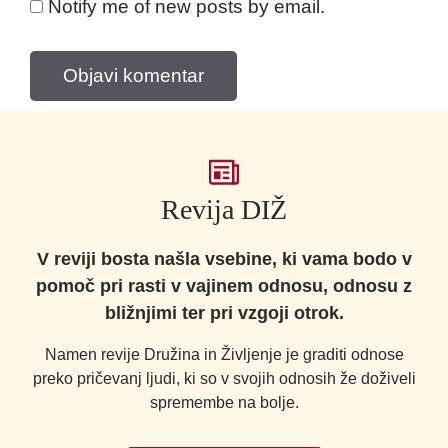
Notify me of new posts by email.
Revija DIŽ
V reviji bosta našla vsebine, ki vama bodo v
pomoč pri rasti v vajinem odnosu, odnosu z
bližnjimi ter pri vzgoji otrok.
Namen revije Družina in Življenje je graditi odnose
preko pričevanj ljudi, ki so v svojih odnosih že doživeli
spremembe na bolje.