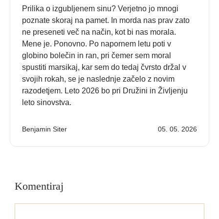
Prilika o izgubljenem sinu? Verjetno jo mnogi
poznate skoraj na pamet. In morda nas prav zato
ne preseneti več na način, kot bi nas morala.
Mene je. Ponovno. Po napornem letu poti v
globino bolečin in ran, pri čemer sem moral
spustiti marsikaj, kar sem do tedaj čvrsto držal v
svojih rokah, se je naslednje začelo z novim
razodetjem. Leto 2026 bo pri Družini in Življenju
leto sinovstva.
Benjamin Siter
05. 05. 2026
Komentiraj
Komentar