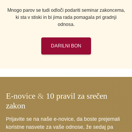
Mnogo parov se tudi odloči podariti seminar zakoncema,
ki sta v stiski in bi jima rada pomagala pri gradnji
odnosa.
DARILNI BON
E-novice
&
10 pravil za srečen
zakon
Prijavite se na naše e-novice, da boste prejemali
koristne nasvete za vaše odnose, že sedaj pa