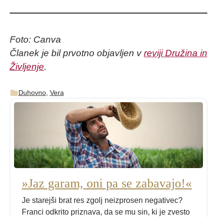
Foto: Canva
Članek je bil prvotno objavljen v
reviji Družina in
Življenje
.
Duhovno
,
Vera
»Jaz garam, oni pa se zabavajo!«
Je starejši brat res zgolj neizprosen negativec?
Franci odkrito priznava, da se mu sin, ki je zvesto