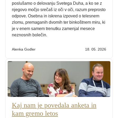
poslušamo o delovanju Svetega Duha, a ko se z
njegovo močjo srečaš iz oči v oči, razum preprosto
odpove. Osebna in iskrena izpoved o telesnem
zlomu, premaganih dvomih ter binkoštnem miru, ki
je v enem samem trenutku zamenjal mesece
neznosnih bolečin.
Alenka Godler
18. 05. 2026
Kaj nam je povedala anketa in
kam gremo letos