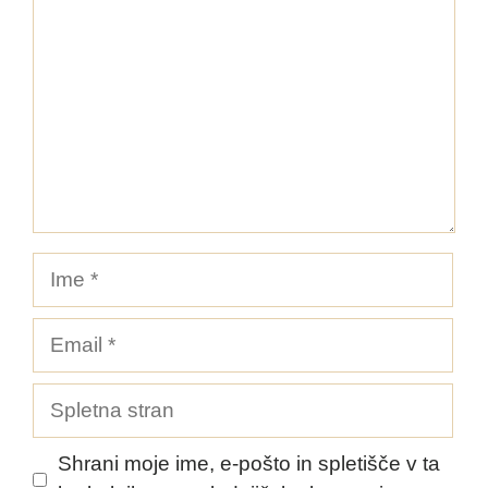
Ime
Email
Spletna
stran
Shrani moje ime, e-pošto in spletišče v ta