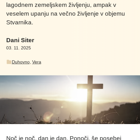
lagodnem zemeljskem življenju, ampak v
veselem upanju na večno življenje v objemu
Stvarnika.
Dani Siter
03. 11. 2025
Duhovno
,
Vera
Noč je noč, dan je dan. Ponoči, še posebej