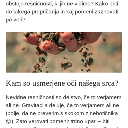
obstoju resničnosti, ki jih ne vidimo? Kako priti
do takega prepričanja in kaj pomeni zaznavati
po veri?
Kam so usmerjene oči našega srca?
Nevidne resničnosti so dejstvo, če to verjamem
ali ne. Gravitacija deluje, če to verjamem ali ne
(bolje, da ne preverim s skokom z nebotičnika
😉). Zato verovati pomeni: trdno upati – biti