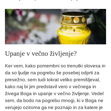
Upanje v večno življenje?
Ker vem, kako pomembni so trenutki slovesa in
da so ljudje na pogrebu še posebej odprti za
presežno, sem tudi tokrat veliko premišljeval,
kako naj bi jim predstavil vero v večnega in
živega Boga in upanje v večno življenje. Vedel
sem, da bodo na pogrebu mnogi, ki v Boga ne
verujejo oziroma ga ne poznajo in za katere je