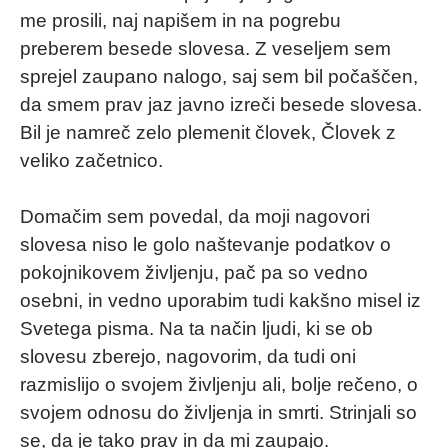
me prosili, naj napišem in na pogrebu
preberem besede slovesa. Z veseljem sem
sprejel zaupano nalogo, saj sem bil počaščen,
da smem prav jaz javno izreči besede slovesa.
Bil je namreč zelo plemenit človek, Človek z
veliko začetnico.
Domačim sem povedal, da moji nagovori
slovesa niso le golo naštevanje podatkov o
pokojnikovem življenju, pač pa so vedno
osebni, in vedno uporabim tudi kakšno misel iz
Svetega pisma. Na ta način ljudi, ki se ob
slovesu zberejo, nagovorim, da tudi oni
razmislijo o svojem življenju ali, bolje rečeno, o
svojem odnosu do življenja in smrti. Strinjali so
se, da je tako prav in da mi zaupajo.