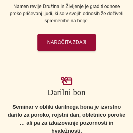
Namen revije Družina in Življenje je graditi odnose
preko pričevanj ljudi, ki so v svojih odnosih že doživeli
spremembe na bolje.
NAROČITA ZDAJ!
Darilni bon
Seminar v obliki darilnega bona je izvrstno
darilo za poroko, rojstni dan, obletnico poroke
… ali pa za izkazovanje pozornosti in
hvaležnosti.