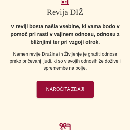
Revija DIŽ
V reviji bosta našla vsebine, ki vama bodo v
pomoč pri rasti v vajinem odnosu, odnosu z
bližnjimi ter pri vzgoji otrok.
Namen revije Družina in Življenje je graditi odnose
preko pričevanj ljudi, ki so v svojih odnosih že doživeli
spremembe na bolje.
NAROČITA ZDAJ!