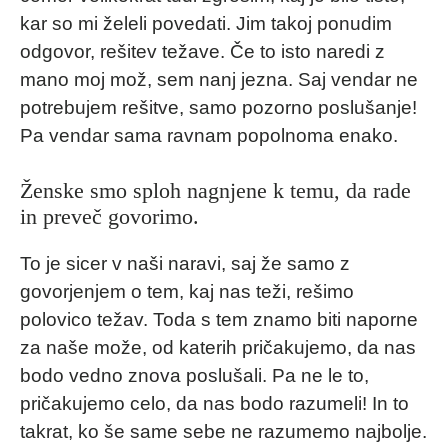
kar so mi želeli povedati. Jim takoj ponudim
odgovor, rešitev težave. Če to isto naredi z
mano moj mož, sem nanj jezna. Saj vendar ne
potrebujem rešitve, samo pozorno poslušanje!
Pa vendar sama ravnam popolnoma enako.
Ženske smo sploh nagnjene k temu, da rade
in preveč govorimo.
To je sicer v naši naravi, saj že samo z
govorjenjem o tem, kaj nas teži, rešimo
polovico težav. Toda s tem znamo biti naporne
za naše može, od katerih pričakujemo, da nas
bodo vedno znova poslušali. Pa ne le to,
pričakujemo celo, da nas bodo razumeli! In to
takrat, ko še same sebe ne razumemo najbolje.