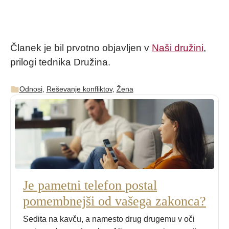
Članek je bil prvotno objavljen v
Naši družini
,
prilogi tednika Družina.
Odnosi
,
Reševanje konfliktov
,
Žena
Je pametni telefon postal
pomembnejši od vašega zakonca?
Sedita na kavču, a namesto drug drugemu v oči