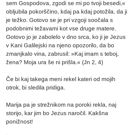
sem Gospodova, zgodi se mi po tvoji besedi,«
obljubila pokorščino, kdaj pa kdaj potožila, da ji
je težko. Gotovo se je pri vzgoji soočala s
podobnimi težavami kot vse druge matere.
Gotovo jo je zabolelo v dno srca, ko ji je Jezus
v Kani Galilejski na njeno opozorilo, da bo
zmanjkalo vina, zabrusil: »Kaj imam s teboj,
žena? Moja ura še ni prišla.« (Jn 2, 4)
Če bi kaj takega meni rekel kateri od mojih
otrok, bi sledila pridiga.
Marija pa je strežnikom na poroki rekla, naj
storijo, kar jim bo Jezus naročil. Kakšna
ponižnost!