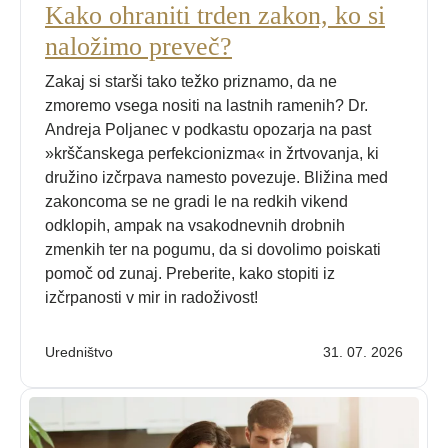
Kako ohraniti trden zakon, ko si
naložimo preveč?
Zakaj si starši tako težko priznamo, da ne
zmoremo vsega nositi na lastnih ramenih? Dr.
Andreja Poljanec v podkastu opozarja na past
»krščanskega perfekcionizma« in žrtvovanja, ki
družino izčrpava namesto povezuje. Bližina med
zakoncoma se ne gradi le na redkih vikend
odklopih, ampak na vsakodnevnih drobnih
zmenkih ter na pogumu, da si dovolimo poiskati
pomoč od zunaj. Preberite, kako stopiti iz
izčrpanosti v mir in radoživost!
Uredništvo
31. 07. 2026