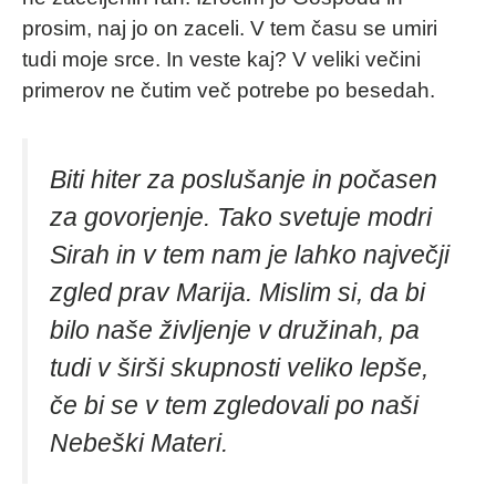
prosim, naj jo on zaceli. V tem času se umiri
tudi moje srce. In veste kaj? V veliki večini
primerov ne čutim več potrebe po besedah.
Biti hiter za poslušanje in počasen
za govorjenje. Tako svetuje modri
Sirah in v tem nam je lahko največji
zgled prav Marija. Mislim si, da bi
bilo naše življenje v družinah, pa
tudi v širši skupnosti veliko lepše,
če bi se v tem zgledovali po naši
Nebeški Materi.