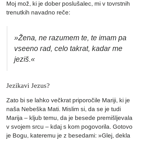
Moj mož, ki je dober poslušalec, mi v tovrstnih
trenutkih navadno reče:
»Žena, ne razumem te, te imam pa
vseeno rad, celo takrat, kadar me
jeziš.«
Jezikavi Jezus?
Zato bi se lahko večkrat priporočile Mariji, ki je
naša Nebeška Mati. Mislim si, da se je tudi
Marija – kljub temu, da je besede premišljevala
v svojem srcu – kdaj s kom pogovorila. Gotovo
je Bogu, kateremu je z besedami: »Glej, dekla