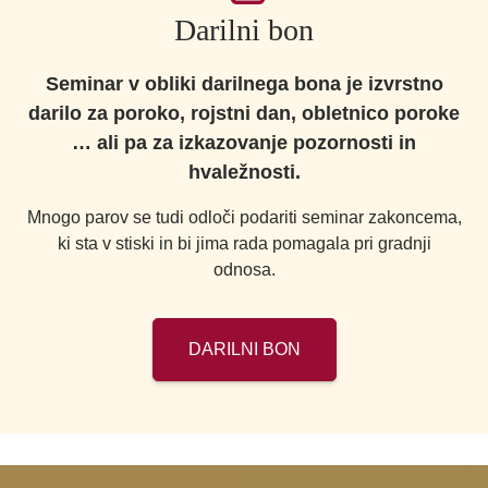
Darilni bon
Seminar v obliki darilnega bona je izvrstno
darilo za poroko, rojstni dan, obletnico poroke
… ali pa za izkazovanje pozornosti in
hvaležnosti.
Mnogo parov se tudi odloči podariti seminar zakoncema,
ki sta v stiski in bi jima rada pomagala pri gradnji
odnosa.
DARILNI BON