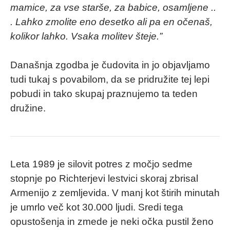
mamice, za vse starše, za babice, osamljene ..
. Lahko zmolite eno desetko ali pa en očenaš,
kolikor lahko. Vsaka molitev šteje.”
Današnja zgodba je čudovita in jo objavljamo
tudi tukaj s povabilom, da se pridružite tej lepi
pobudi in tako skupaj praznujemo ta teden
družine.
Leta 1989 je silovit potres z močjo sedme
stopnje po Richterjevi lestvici skoraj zbrisal
Armenijo z zemljevida. V manj kot štirih minutah
je umrlo več kot 30.000 ljudi. Sredi tega
opustošenja in zmede je neki očka pustil ženo