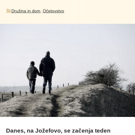
Družina in dom
,
Očetovstvo
Danes, na Jožefovo, se začenja teden