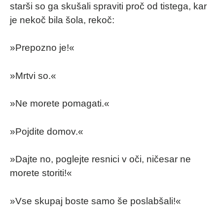
starši so ga skušali spraviti proč od tistega, kar
je nekoč bila šola, rekoč:
»Prepozno je!«
»Mrtvi so.«
»Ne morete pomagati.«
»Pojdite domov.«
»Dajte no, poglejte resnici v oči, ničesar ne
morete storiti!«
»Vse skupaj boste samo še poslabšali!«