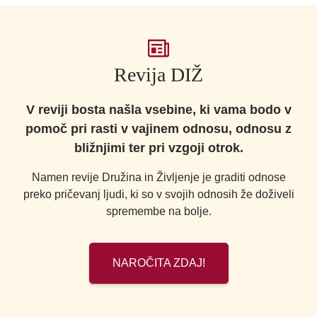
Revija DIŽ
V reviji bosta našla vsebine, ki vama bodo v
pomoč pri rasti v vajinem odnosu, odnosu z
bližnjimi ter pri vzgoji otrok.
Namen revije Družina in Življenje je graditi odnose
preko pričevanj ljudi, ki so v svojih odnosih že doživeli
spremembe na bolje.
NAROČITA ZDAJ!