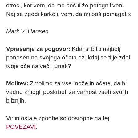
otroci, ker vem, da me boš ti že potegnil ven.
Naj se zgodi karkoli, vem, da mi boš pomagal.«
Mark V. Hansen
Vprašanje za pogovor:
Kdaj si bil ti najbolj
ponosen na svojega očeta oz. kdaj se ti je zdel
tvoje oče največji junak?
Molitev:
Zmolimo za vse može in očete, da bi
vedno zmogli poskrbeti za varnost vseh svojih
bližnjih.
Vir in ostale zgodbe so dostopne na tej
POVEZAVI
.