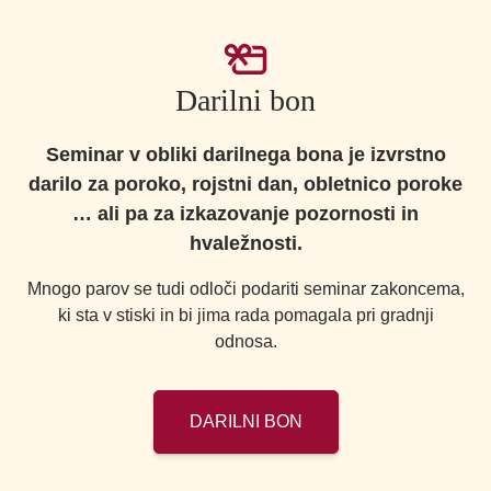
Darilni bon
Seminar v obliki darilnega bona je izvrstno
darilo za poroko, rojstni dan, obletnico poroke
… ali pa za izkazovanje pozornosti in
hvaležnosti.
Mnogo parov se tudi odloči podariti seminar zakoncema,
ki sta v stiski in bi jima rada pomagala pri gradnji
odnosa.
DARILNI BON