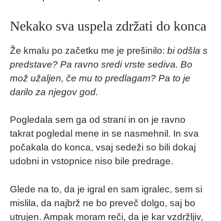
Nekako sva uspela zdržati do konca
Že kmalu po začetku me je prešinilo:
bi odšla s
predstave? Pa ravno sredi vrste sediva. Bo
mož užaljen, če mu to predlagam? Pa to je
darilo za njegov god.
Pogledala sem ga od strani in on je ravno
takrat pogledal mene in se nasmehnil. In sva
počakala do konca, vsaj sedeži so bili dokaj
udobni in vstopnice niso bile predrage.
Glede na to, da je igral en sam igralec, sem si
mislila, da najbrž ne bo preveč dolgo, saj bo
utrujen. Ampak moram reči, da je kar vzdržljiv,