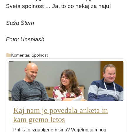
Sveta spolnost … Ja, to bo nekaj za naju!
Saša Štern
Foto: Unsplash
Komentar
,
Spolnost
Kaj nam je povedala anketa in
kam gremo letos
Prilika o izgubljenem sinu? Verjetno jo mnogi