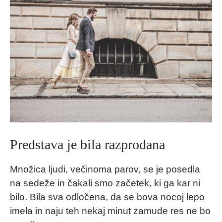
Predstava je bila razprodana
Množica ljudi, večinoma parov, se je posedla
na sedeže in čakali smo začetek, ki ga kar ni
bilo. Bila sva odločena, da se bova nocoj lepo
imela in naju teh nekaj minut zamude res ne bo