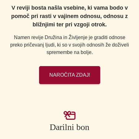
V reviji bosta našla vsebine, ki vama bodo v
pomoč pri rasti v vajinem odnosu, odnosu z
bližnjimi ter pri vzgoji otrok.
Namen revije Družina in Življenje je graditi odnose
preko pričevanj ljudi, ki so v svojih odnosih že doživeli
spremembe na bolje.
NAROČITA ZDAJ!
Darilni bon