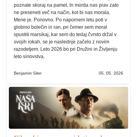
poznate skoraj na pamet. In morda nas prav zato
ne preseneti več na način, kot bi nas morala.
Mene je. Ponovno. Po napornem letu poti v
globino bolečin in ran, pri čemer sem moral
spustiti marsikaj, kar sem do tedaj čvrsto držal v
svojih rokah, se je naslednje začelo z novim
razodetjem. Leto 2026 bo pri Družini in Življenju
leto sinovstva.
Benjamin Siter
05. 05. 2026