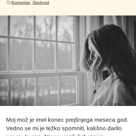
Komentar
,
Spolnost
Moj mož je imel konec prejšnjega meseca god.
Vedno se mi je težko spomniti, kakšno darilo