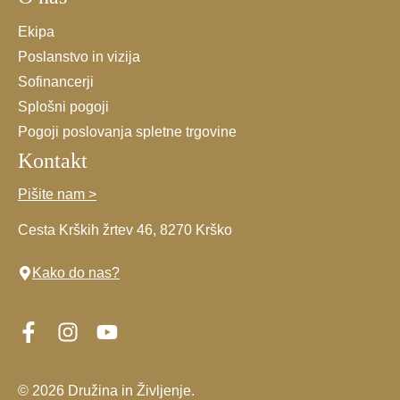
Ekipa
Poslanstvo in vizija
Sofinancerji
Splošni pogoji
Pogoji poslovanja spletne trgovine
Kontakt
Pišite nam >
Cesta Krških žrtev 46, 8270 Krško
Kako do nas?
© 2026 Družina in Življenje.