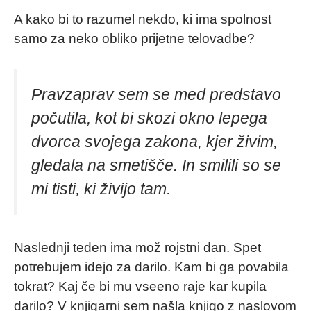
A kako bi to razumel nekdo, ki ima spolnost
samo za neko obliko prijetne telovadbe?
Pravzaprav sem se med predstavo
počutila, kot bi skozi okno lepega
dvorca svojega zakona, kjer živim,
gledala na smetišče. In smilili so se
mi tisti, ki živijo tam.
Naslednji teden ima mož rojstni dan. Spet
potrebujem idejo za darilo. Kam bi ga povabila
tokrat? Kaj če bi mu vseeno raje kar kupila
darilo? V knjigarni sem našla knjigo z naslovom