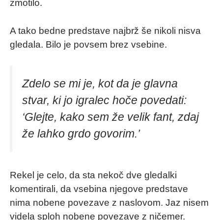
zmotilo.
A tako bedne predstave najbrž še nikoli nisva
gledala. Bilo je povsem brez vsebine.
Zdelo se mi je, kot da je glavna
stvar, ki jo igralec hoče povedati:
‘Glejte, kako sem že velik fant, zdaj
že lahko grdo govorim
.’
Rekel je celo, da sta nekoč dve gledalki
komentirali, da vsebina njegove predstave
nima nobene povezave z naslovom. Jaz nisem
videla sploh nobene povezave z ničemer.