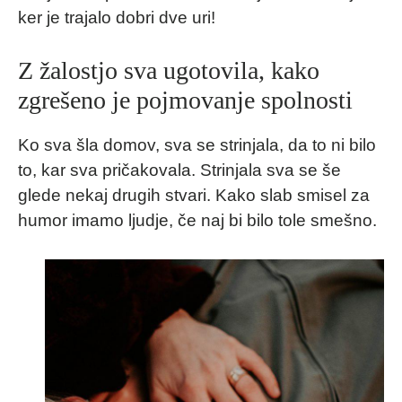
ker je trajalo dobri dve uri!
Z žalostjo sva ugotovila, kako
zgrešeno je pojmovanje spolnosti
Ko sva šla domov, sva se strinjala, da to ni bilo
to, kar sva pričakovala. Strinjala sva se še
glede nekaj drugih stvari. Kako slab smisel za
humor imamo ljudje, če naj bi bilo tole smešno.