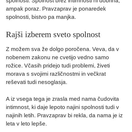
spolnosti. Spolnost brez intimnosti ni dobrina,
ampak poraz. Pravzaprav je ponaredek
spolnosti, bistvo pa manjka.
Rajši izberem sveto spolnost
Z možem sva že dolgo poročena. Veva, da v
nobenem zakonu ne cvetijo vedno samo
rožice. Včasih pridejo tudi problemi, živeti
morava s svojimi različnostmi in večkrat
reševati tudi nesoglasja.
A iz vsega tega je zrasla med nama čudovita
intimnost, ki daje lepoto najini spolnosti tudi v
najinih letih. Pravzaprav bi rekla, da nama je iz
leta v leto lepše.