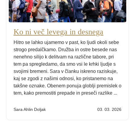
Ko ni več levega in desnega
Hitro se lahko ujamemo v past, ko ljudi okoli sebe
strogo predalčkamo. Družba in ostre besede nas
nenehno silijo k delitvam na različne tabore, pri
tem pa spregledamo, da smo vsi le krhki ljudje s
svojimi bremeni. Sara v članku iskreno raziskuje,
kaj se zgodi z našimi odnosi, ko pristanemo na
takšne oznake. Obenem ponuja globlji premislek o
tem, kako premostiti prepade in preseči razlike ...
Sara Ahlin Doljak
03. 03. 2026