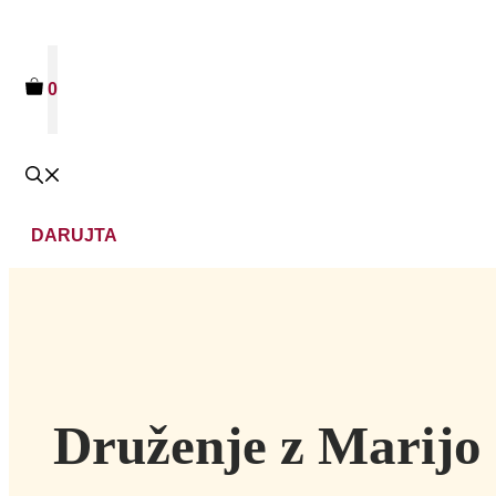
0
DARUJTA
Druženje z Marijo