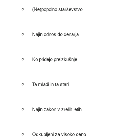
(Ne)popolno starševstvo
Najin odnos do denarja
Ko pridejo preizkušnje
Ta mladi in ta stari
Najin zakon v zrelih letih
Odkupljeni za visoko ceno