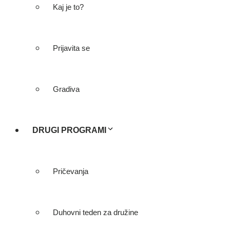
Kaj je to?
Prijavita se
Gradiva
DRUGI PROGRAMI
Pričevanja
Duhovni teden za družine