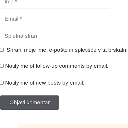
Email
Spletna
stran
Shrani moje ime, e-pošto in spletišče v ta brskaln
Notify me of follow-up comments by email.
Notify me of new posts by email.