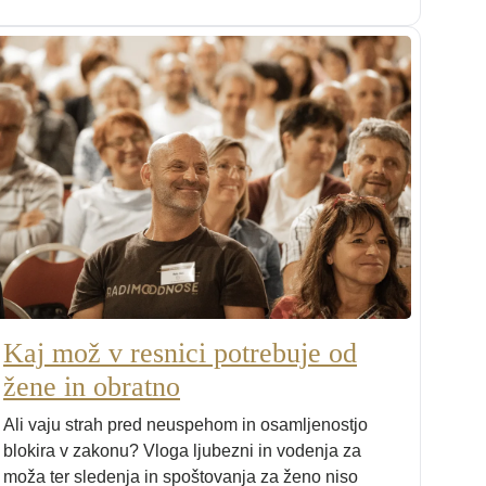
Kaj mož v resnici potrebuje od
žene in obratno
Ali vaju strah pred neuspehom in osamljenostjo
blokira v zakonu? Vloga ljubezni in vodenja za
moža ter sledenja in spoštovanja za ženo niso