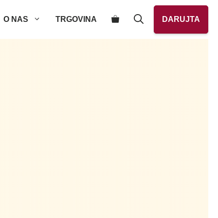
O NAS
TRGOVINA
DARUJTA