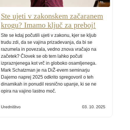
Ste ujeti v zakonskem začaranem
krogu? Imamo ključ za preboj!
Ste se kdaj počutili ujeti v zakonu, kjer se kljub
trudu zdi, da se vajina prizadevanja, da bi se
razumela in povezala, vedno znova vračajo na
začetek? Človek se ob tem lahko počuti
izpraznjenega kot vrč in globoko osamljenega.
Mark Schatzman je na DiŽ-evem seminarju
Dajemo naprej 2025 odkrito spregovoril o teh
dinamikah in ponudil resnično upanje, ki se ne
opira na vajino lastno moč.
Uredništvo
03. 10. 2025