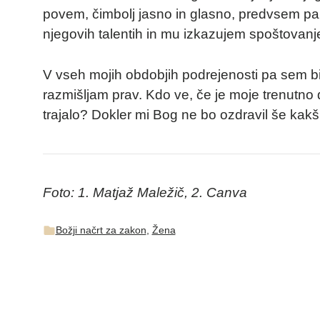
povem, čimbolj jasno in glasno, predvsem pa
njegovih talentih in mu izkazujem spoštovanje
V vseh mojih obdobjih podrejenosti pa sem b
razmišljam prav. Kdo ve, če je moje trenutno 
trajalo? Dokler mi Bog ne bo ozdravil še kakš
Foto: 1. Matjaž Maležič, 2. Canva
Božji načrt za zakon
,
Žena