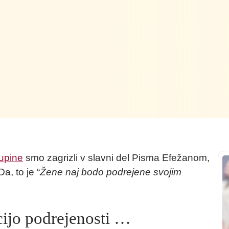
upine
smo zagrizli v slavni del Pisma Efežanom,
a, to je “
Žene naj bodo podrejene svojim
ijo podrejenosti …