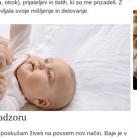
trok), prijateljev in tistih, ki so me prizadeli. Z
ljala svoje mišljenje in delovanje.
nadzoru
 poskušam živeti na povsem nov način. Baje je v