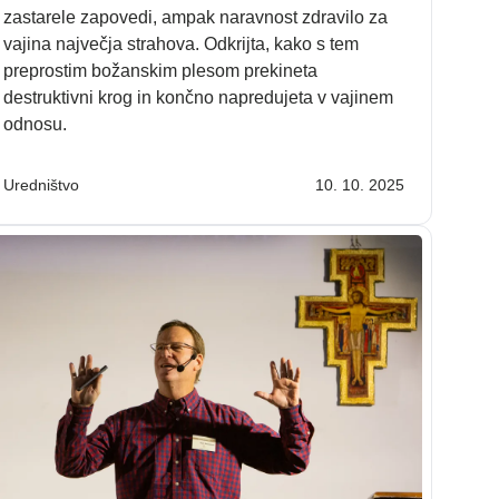
zastarele zapovedi, ampak naravnost zdravilo za
vajina največja strahova. Odkrijta, kako s tem
preprostim božanskim plesom prekineta
destruktivni krog in končno napredujeta v vajinem
odnosu.
Uredništvo
10. 10. 2025