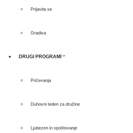
Prijavita se
Gradiva
DRUGI PROGRAMI
Pričevanja
Duhovni teden za družine
Ljubezen in spoštovanje