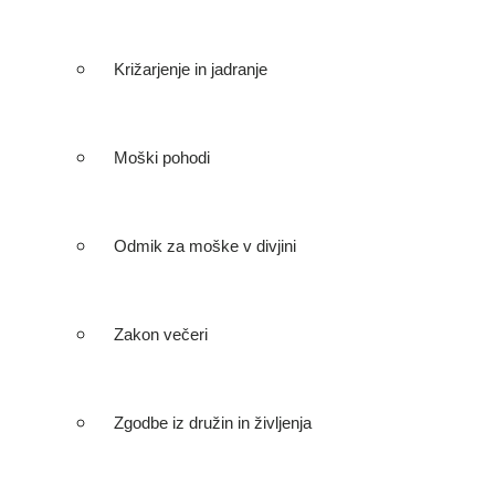
Križarjenje in jadranje
Moški pohodi
Odmik za moške v divjini
Zakon večeri
Zgodbe iz družin in življenja