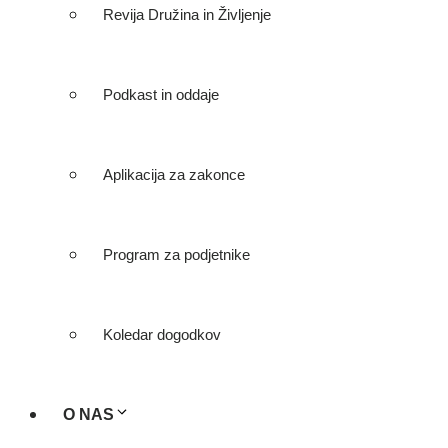
Revija Družina in Življenje
Podkast in oddaje
Aplikacija za zakonce
Program za podjetnike
Koledar dogodkov
O NAS