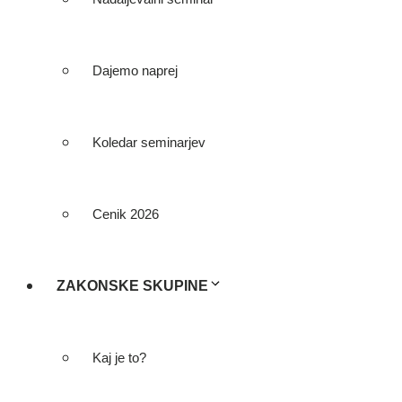
Dajemo naprej
Koledar seminarjev
Cenik 2026
ZAKONSKE SKUPINE
Kaj je to?