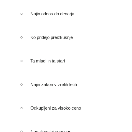
Najin odnos do denarja
Ko pridejo preizkušnje
Ta mladi in ta stari
Najin zakon v zrelih letih
Odkupljeni za visoko ceno
Nadaljevalni seminar