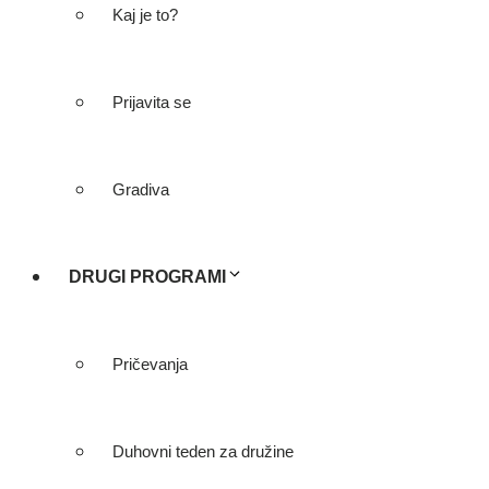
Kaj je to?
Prijavita se
Gradiva
DRUGI PROGRAMI
Pričevanja
Duhovni teden za družine