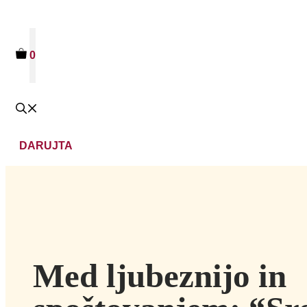
0
DARUJTA
Med ljubeznijo in