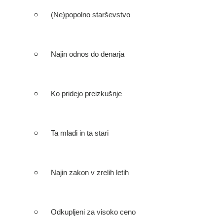
(Ne)popolno starševstvo
Najin odnos do denarja
Ko pridejo preizkušnje
Ta mladi in ta stari
Najin zakon v zrelih letih
Odkupljeni za visoko ceno