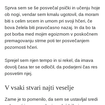
Sprva sem se še posvečal psički in učenju hoje
ob nogi, vendar sem kmalu ugotovil, da moram
biti s celim srcem in umom pri svoji hčeri, če
bova želela biti pravočasno nazaj. In da bo ta
pot borba med mojim egoizmom v poskočnem
premagovanju strme poti ter posvečanjem
pozornosti hčeri.
Sprejel sem njen tempo in si rekel, da imava
dovolj časa ter se odločil, da podarjeni čas res
posvetim njej.
V vsaki stvari najti veselje
Zame je to pomenilo, da sem se ustavljal sredi