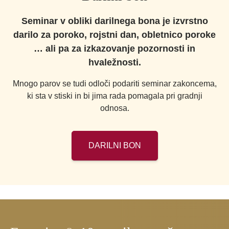
Seminar v obliki darilnega bona je izvrstno
darilo za poroko, rojstni dan, obletnico poroke
… ali pa za izkazovanje pozornosti in
hvaležnosti.
Mnogo parov se tudi odloči podariti seminar zakoncema,
ki sta v stiski in bi jima rada pomagala pri gradnji
odnosa.
DARILNI BON