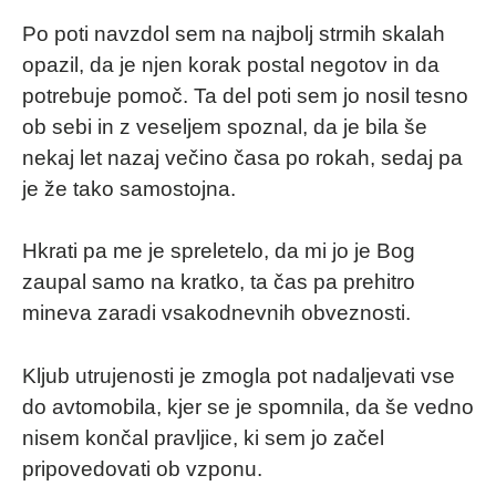
Po poti navzdol sem na najbolj strmih skalah
opazil, da je njen korak postal negotov in da
potrebuje pomoč. Ta del poti sem jo nosil tesno
ob sebi in z veseljem spoznal, da je bila še
nekaj let nazaj večino časa po rokah, sedaj pa
je že tako samostojna.
Hkrati pa me je spreletelo, da mi jo je Bog
zaupal samo na kratko, ta čas pa prehitro
mineva zaradi vsakodnevnih obveznosti.
Kljub utrujenosti je zmogla pot nadaljevati vse
do avtomobila, kjer se je spomnila, da še vedno
nisem končal pravljice, ki sem jo začel
pripovedovati ob vzponu.