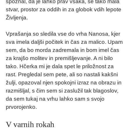
spoznal, da je lahko prav vsaka, še tako mala
stvar, prostor za oddih in za globok vdih lepote
Življenja.
Vprašanja so sledila vse do vrha Nanosa, kjer
sva imela daljši počitek in čas za malico. Upam
sem, da bo morda zadremala in bom imel čas
za krajšo molitev in premišljevanje. A ni bilo
tako. Hčerka mi je dala spet le priložnost za
rast. Pregledal sem pete, ali so nastali kakšni
žulji, opazoval njen spokojni izraz na obrazu in
razmišljal, s čim sem si zaslužil tak blagoslov,
da sem tukaj na vrhu lahko sam s svojo
prvorojenko.
V varnih rokah