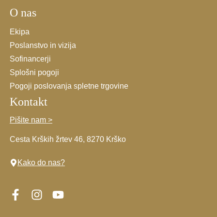
O nas
*
Ekipa
Poslanstvo in vizija
Sofinancerji
Splošni pogoji
Pogoji poslovanja spletne trgovine
Kontakt
Pišite nam >
Cesta Krških žrtev 46, 8270 Krško
Kako do nas?