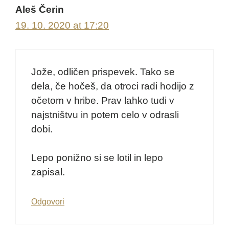
Aleš Čerin
19. 10. 2020 at 17:20
Jože, odličen prispevek. Tako se
dela, če hočeš, da otroci radi hodijo z
očetom v hribe. Prav lahko tudi v
najstništvu in potem celo v odrasli
dobi.
Lepo ponižno si se lotil in lepo
zapisal.
Odgovori