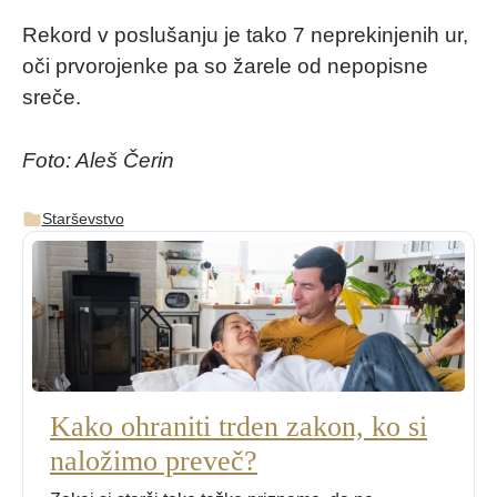
Rekord v poslušanju je tako 7 neprekinjenih ur,
oči prvorojenke pa so žarele od nepopisne
sreče.
Foto: Aleš Čerin
Starševstvo
Kako ohraniti trden zakon, ko si
naložimo preveč?