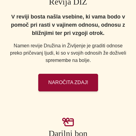
Revija DIŽ
V reviji bosta našla vsebine, ki vama bodo v
pomoč pri rasti v vajinem odnosu, odnosu z
bližnjimi ter pri vzgoji otrok.
Namen revije Družina in Življenje je graditi odnose
preko pričevanj ljudi, ki so v svojih odnosih že doživeli
spremembe na bolje.
NAROČITA ZDAJ!
Darilni bon