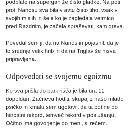
podplate na supergah že čisto gladke. Na poti
proti Nanosu sva bila v avtu čisto tiho, vsak v
svojih mislih in šele ko je zagledala vetrnico
pred Razdrtim, je začela spraševati, kam greva.
Povedal sem ji, da na Nanos in pojasnil, da je
to srednje velik hrib in da na Triglav še nisva
pripravljena.
Odpovedati se svojemu egoizmu
Ko sva prišla do parkirišča je bila ura 11
dopoldan. Začneva hoditi, skupaj z našo mlado
psičko in kmalu sem ugotovil, da ta pot ne bo
hitrostni rekord, temveč rekord v poslušanju.
Očitno ima govorjenje po meni, si rečem.