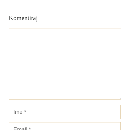
Komentiraj
Komentar
Ime
Email