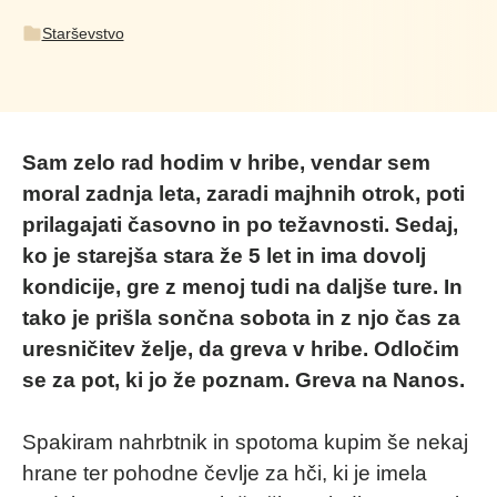
Starševstvo
Sam zelo rad hodim v hribe, vendar sem
moral zadnja leta, zaradi majhnih otrok, poti
prilagajati časovno in po težavnosti. Sedaj,
ko je starejša stara že 5 let in ima dovolj
kondicije, gre z menoj tudi na daljše ture. In
tako je prišla sončna sobota in z njo čas za
uresničitev želje, da greva v hribe. Odločim
se za pot, ki jo že poznam. Greva na Nanos.
Spakiram nahrbtnik in spotoma kupim še nekaj
hrane ter pohodne čevlje za hči, ki je imela