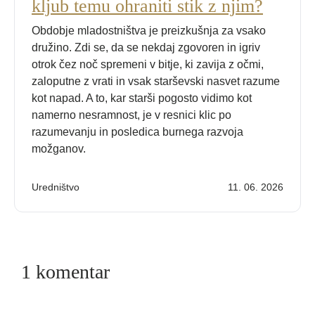
kljub temu ohraniti stik z njim?
Obdobje mladostništva je preizkušnja za vsako
družino. Zdi se, da se nekdaj zgovoren in igriv
otrok čez noč spremeni v bitje, ki zavija z očmi,
zaloputne z vrati in vsak starševski nasvet razume
kot napad. A to, kar starši pogosto vidimo kot
namerno nesramnost, je v resnici klic po
razumevanju in posledica burnega razvoja
možganov.
Uredništvo
11. 06. 2026
1 komentar