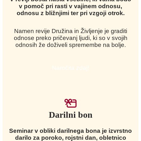
v pomoč pri rasti v vajinem odnosu,
odnosu z bližnjimi ter pri vzgoji otrok.
Namen revije Družina in Življenje je graditi
odnose preko pričevanj ljudi, ki so v svojih
odnosih že doživeli spremembe na bolje.
Naročita zdaj!
Darilni bon
Seminar v obliki darilnega bona je izvrstno
darilo za poroko, rojstni dan, obletnico