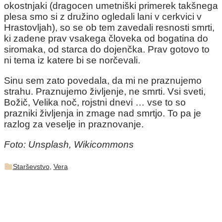
okostnjaki (dragocen umetniški primerek takšnega
plesa smo si z družino ogledali lani v cerkvici v
Hrastovljah), so se ob tem zavedali resnosti smrti,
ki zadene prav vsakega človeka od bogatina do
siromaka, od starca do dojenčka. Prav gotovo to
ni tema iz katere bi se norčevali.
Sinu sem zato povedala, da mi ne praznujemo
strahu. Praznujemo življenje, ne smrti. Vsi sveti,
Božič, Velika noč, rojstni dnevi … vse to so
prazniki življenja in zmage nad smrtjo. To pa je
razlog za veselje in praznovanje.
Foto: Unsplash, Wikicommons
Starševstvo
,
Vera