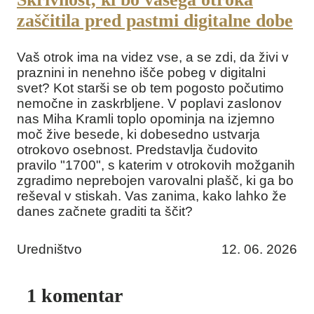
zaščitila pred pastmi digitalne dobe
Vaš otrok ima na videz vse, a se zdi, da živi v
praznini in nenehno išče pobeg v digitalni
svet? Kot starši se ob tem pogosto počutimo
nemočne in zaskrbljene. V poplavi zaslonov
nas Miha Kramli toplo opominja na izjemno
moč žive besede, ki dobesedno ustvarja
otrokovo osebnost. Predstavlja čudovito
pravilo "1700", s katerim v otrokovih možganih
zgradimo neprebojen varovalni plašč, ki ga bo
reševal v stiskah. Vas zanima, kako lahko že
danes začnete graditi ta ščit?
Uredništvo
12. 06. 2026
1 komentar