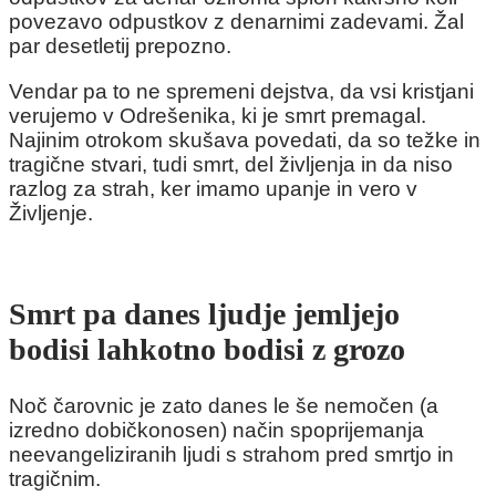
povezavo odpustkov z denarnimi zadevami. Žal
par desetletij prepozno.
Vendar pa to ne spremeni dejstva, da vsi kristjani
verujemo v Odrešenika, ki je smrt premagal.
Najinim otrokom skušava povedati, da so težke in
tragične stvari, tudi smrt, del življenja in da niso
razlog za strah, ker imamo upanje in vero v
Življenje.
Smrt pa danes ljudje jemljejo
bodisi lahkotno bodisi z grozo
Noč čarovnic je zato danes le še nemočen (a
izredno dobičkonosen) način spoprijemanja
neevangeliziranih ljudi s strahom pred smrtjo in
tragičnim.