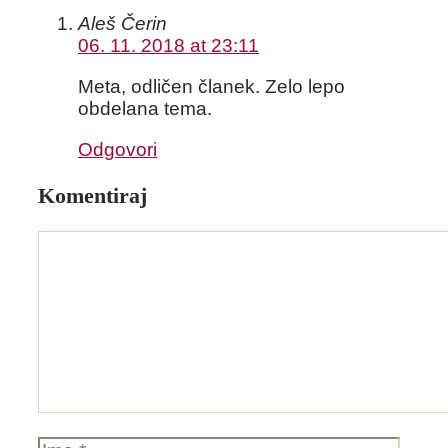
Aleš Čerin
06. 11. 2018 at 23:11
Meta, odličen članek. Zelo lepo
obdelana tema.
Odgovori
Komentiraj
Komentar
Ime
Email