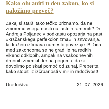
Kako ohraniti trden zakon, ko si
naložimo preveč?
Zakaj si starši tako težko priznamo, da ne
zmoremo vsega nositi na lastnih ramenih? Dr.
Andreja Poljanec v podkastu opozarja na past
»krščanskega perfekcionizma« in žrtvovanja,
ki družino izčrpava namesto povezuje. Bližina
med zakoncoma se ne gradi le na redkih
vikend odklopih, ampak na vsakodnevnih
drobnih zmenkih ter na pogumu, da si
dovolimo poiskati pomoč od zunaj. Preberite,
kako stopiti iz izčrpanosti v mir in radoživost!
Uredništvo
31. 07. 2026