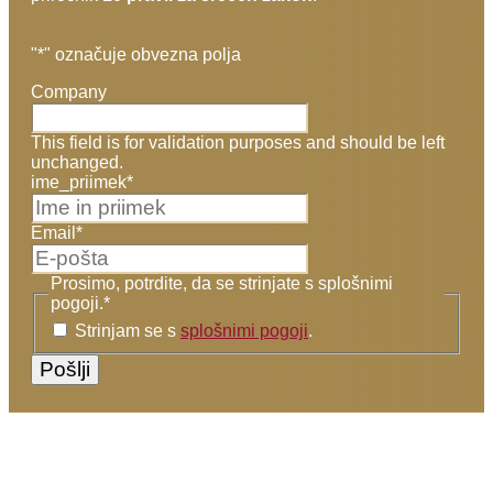
"
*
" označuje obvezna polja
Company
This field is for validation purposes and should be left
unchanged.
ime_priimek
*
Email
*
Prosimo, potrdite, da se strinjate s splošnimi
pogoji.
*
Strinjam se s
splošnimi pogoji
.