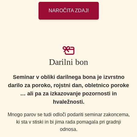
NAROČITA ZDAJ!
Darilni bon
Seminar v obliki darilnega bona je izvrstno
darilo za poroko, rojstni dan, obletnico poroke
… ali pa za izkazovanje pozornosti in
hvaležnosti.
Mnogo parov se tudi odloči podariti seminar zakoncema,
ki sta v stiski in bi jima rada pomagala pri gradnji
odnosa.