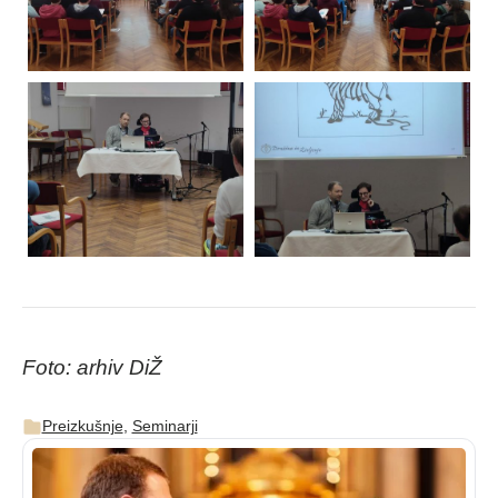
Foto: arhiv DiŽ
Preizkušnje
,
Seminarji