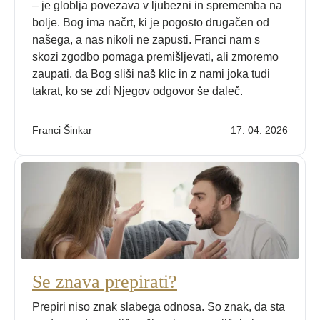
– je globlja povezava v ljubezni in sprememba na
bolje. Bog ima načrt, ki je pogosto drugačen od
našega, a nas nikoli ne zapusti. Franci nam s
skozi zgodbo pomaga premišljevati, ali zmoremo
zaupati, da Bog sliši naš klic in z nami joka tudi
takrat, ko se zdi Njegov odgovor še daleč.
Franci Šinkar
17. 04. 2026
Se znava prepirati?
Prepiri niso znak slabega odnosa. So znak, da sta