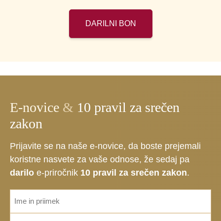
DARILNI BON
E-novice
&
10 pravil za srečen
zakon
Prijavite se na naše e-novice, da boste prejemali
koristne nasvete za vaše odnose, že sedaj pa
darilo
e-priročnik
10 pravil za srečen zakon
.
ime_priimek
*
Email