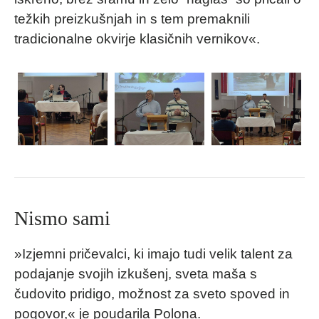
težkih preizkušnjah in s tem premaknili
tradicionalne okvirje klasičnih vernikov«.
Nismo sami
»Izjemni pričevalci, ki imajo tudi velik talent za
podajanje svojih izkušenj, sveta maša s
čudovito pridigo, možnost za sveto spoved in
pogovor,« je poudarila Polona.