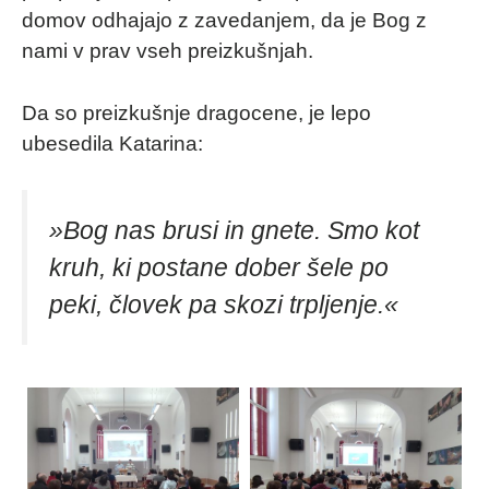
domov odhajajo z zavedanjem, da je Bog z
nami v prav vseh preizkušnjah.
Da so preizkušnje dragocene, je lepo
ubesedila Katarina:
»Bog nas brusi in gnete. Smo kot
kruh, ki postane dober šele po
peki, človek pa skozi trpljenje.«