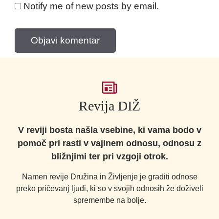
Notify me of new posts by email.
Revija DIŽ
V reviji bosta našla vsebine, ki vama bodo v
pomoč pri rasti v vajinem odnosu, odnosu z
bližnjimi ter pri vzgoji otrok.
Namen revije Družina in Življenje je graditi odnose
preko pričevanj ljudi, ki so v svojih odnosih že doživeli
spremembe na bolje.