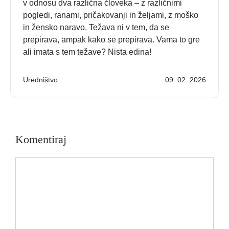
v odnosu dva različna človeka – z različnimi
pogledi, ranami, pričakovanji in željami, z moško
in žensko naravo. Težava ni v tem, da se
prepirava, ampak kako se prepirava. Vama to gre
ali imata s tem težave? Nista edina!
Uredništvo
09. 02. 2026
Komentiraj
Komentar