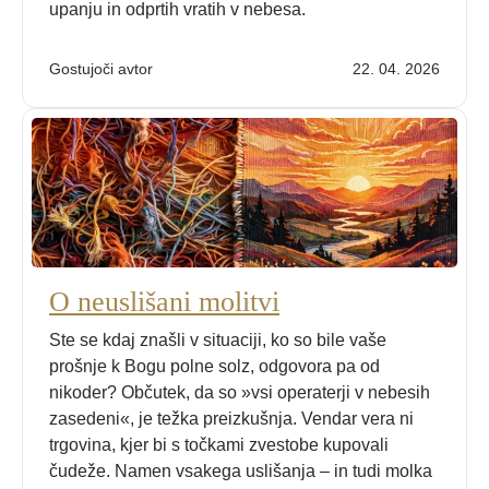
upanju in odprtih vratih v nebesa.
Gostujoči avtor
22. 04. 2026
O neuslišani molitvi
Ste se kdaj znašli v situaciji, ko so bile vaše
prošnje k Bogu polne solz, odgovora pa od
nikoder? Občutek, da so »vsi operaterji v nebesih
zasedeni«, je težka preizkušnja. Vendar vera ni
trgovina, kjer bi s točkami zvestobe kupovali
čudeže. Namen vsakega uslišanja – in tudi molka