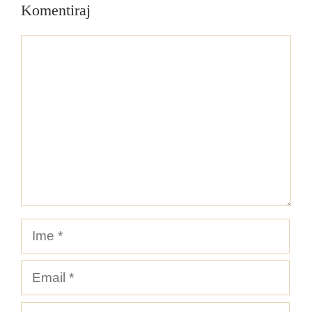
Komentiraj
Komentar
Ime
Email
Spletna