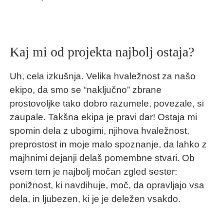
Kaj mi od projekta najbolj ostaja?
Uh, cela izkušnja. Velika hvaležnost za našo
ekipo, da smo se “naključno” zbrane
prostovoljke tako dobro razumele, povezale, si
zaupale. Takšna ekipa je pravi dar! Ostaja mi
spomin dela z ubogimi, njihova hvaležnost,
preprostost in moje malo spoznanje, da lahko z
majhnimi dejanji delaš pomembne stvari. Ob
vsem tem je najbolj močan zgled sester:
ponižnost, ki navdihuje, moč, da opravljajo vsa
dela, in ljubezen, ki je je deležen vsakdo.