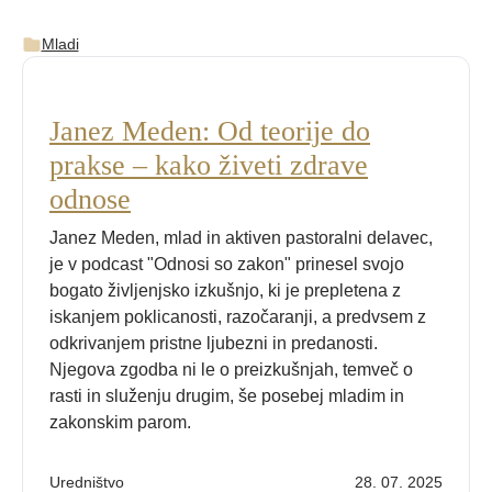
Mladi
Janez Meden: Od teorije do
prakse – kako živeti zdrave
odnose
Janez Meden, mlad in aktiven pastoralni delavec,
je v podcast "Odnosi so zakon" prinesel svojo
bogato življenjsko izkušnjo, ki je prepletena z
iskanjem poklicanosti, razočaranji, a predvsem z
odkrivanjem pristne ljubezni in predanosti.
Njegova zgodba ni le o preizkušnjah, temveč o
rasti in služenju drugim, še posebej mladim in
zakonskim parom.
Uredništvo
28. 07. 2025