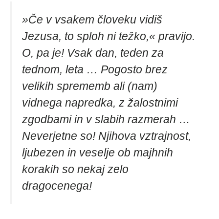
»Če v vsakem človeku vidiš
Jezusa, to sploh ni težko,« pravijo.
O, pa je! Vsak dan, teden za
tednom, leta … Pogosto brez
velikih sprememb ali (nam)
vidnega napredka, z žalostnimi
zgodbami in v slabih razmerah …
Neverjetne so! Njihova vztrajnost,
ljubezen in veselje ob majhnih
korakih so nekaj zelo
dragocenega!