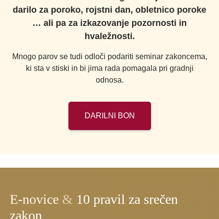
darilo za poroko, rojstni dan, obletnico poroke
… ali pa za izkazovanje pozornosti in
hvaležnosti.
Mnogo parov se tudi odloči podariti seminar zakoncema,
ki sta v stiski in bi jima rada pomagala pri gradnji
odnosa.
DARILNI BON
E-novice
&
10 pravil za srečen
zakon