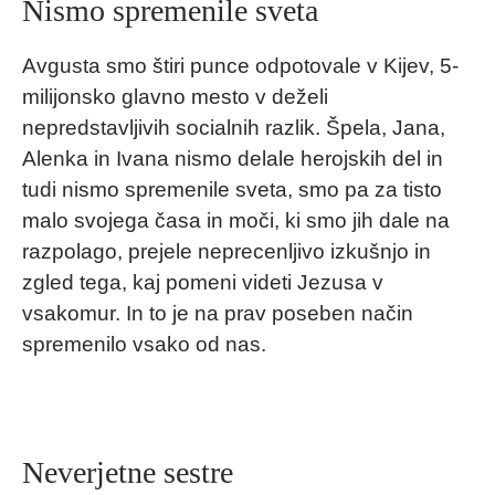
Nismo spremenile sveta
Avgusta smo štiri punce odpotovale v Kijev, 5-
milijonsko glavno mesto v deželi
nepredstavljivih socialnih razlik. Špela, Jana,
Alenka in Ivana nismo delale herojskih del in
tudi nismo spremenile sveta, smo pa za tisto
malo svojega časa in moči, ki smo jih dale na
razpolago, prejele neprecenljivo izkušnjo in
zgled tega, kaj pomeni videti Jezusa v
vsakomur. In to je na prav poseben način
spremenilo vsako od nas.
Neverjetne sestre