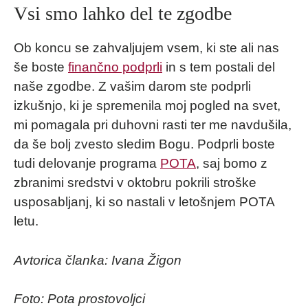
Vsi smo lahko del te zgodbe
Ob koncu se zahvaljujem vsem, ki ste ali nas
še boste
finančno podprli
in s tem postali del
naše zgodbe. Z vašim darom ste podprli
izkušnjo, ki je spremenila moj pogled na svet,
mi pomagala pri duhovni rasti ter me navdušila,
da še bolj zvesto sledim Bogu. Podprli boste
tudi delovanje programa
POTA
, saj bomo z
zbranimi sredstvi v oktobru pokrili stroške
usposabljanj, ki so nastali v letošnjem POTA
letu.
Avtorica članka: Ivana Žigon
Foto: Pota prostovoljci