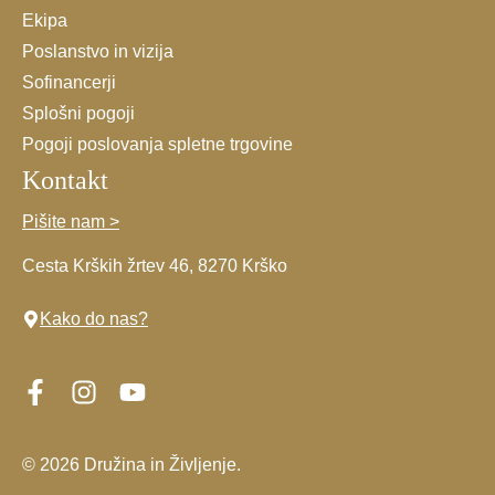
Ekipa
Poslanstvo in vizija
Sofinancerji
Splošni pogoji
Pogoji poslovanja spletne trgovine
Kontakt
Pišite nam >
Cesta Krških žrtev 46, 8270 Krško
Kako do nas?
© 2026 Družina in Življenje.