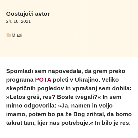
Gostujoči avtor
24. 10. 2021
Mladi
Spomladi sem napovedala, da grem preko
programa
POTA
poleti v Ukrajino. Veliko
skeptičnih pogledov in vprašanj sem dobila:
»Letos greš, res? Boste tvegali?« In sem
mirno odgovorila: »Ja, namen in voljo
imamo, potem bo pa že Bog zrihtal, da bomo
takrat tam, kjer nas potrebuje.« In bilo je res.