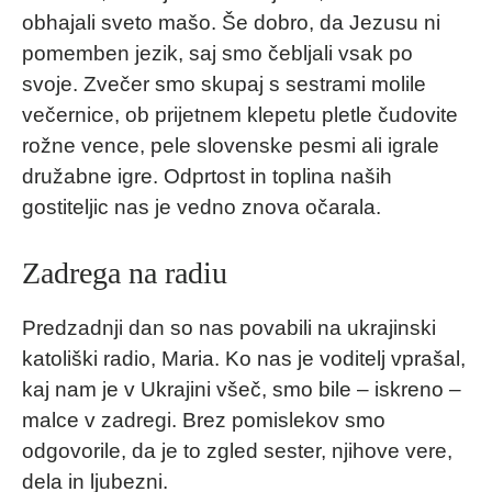
obhajali sveto mašo. Še dobro, da Jezusu ni
pomemben jezik, saj smo čebljali vsak po
svoje. Zvečer smo skupaj s sestrami molile
večernice, ob prijetnem klepetu pletle čudovite
rožne vence, pele slovenske pesmi ali igrale
družabne igre. Odprtost in toplina naših
gostiteljic nas je vedno znova očarala.
Zadrega na radiu
Predzadnji dan so nas povabili na ukrajinski
katoliški radio, Maria. Ko nas je voditelj vprašal,
kaj nam je v Ukrajini všeč, smo bile – iskreno –
malce v zadregi. Brez pomislekov smo
odgovorile, da je to zgled sester, njihove vere,
dela in ljubezni.