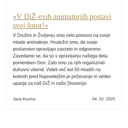
»V DiŽ-evih animatorjih postavi
svoj šotor!«
V Družini in Življenju smo zelo ponosni na svoje
mlade animatorje. Hvaležni smo, da svoje
poslanstvo opravljajo zavzeto in odgovorno.
Zavedamo se, da so v opravljanju našega dela
pomemben člen. Zato smo za njih organizirali
duhovni vikend. Videti več kot 50 mladih na
kolenih pred Najsvetejšim je pričevanje in veliko
upanje za naš DiŽ in našo Slovenijo.
Jana Kuzma
04. 02. 2025