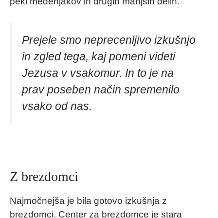
peki medenjakov in drugih manjših delih.
Prejele smo neprecenljivo izkušnjo
in zgled tega, kaj pomeni videti
Jezusa v vsakomur. In to je na
prav poseben način spremenilo
vsako od nas.
Z brezdomci
Najmočnejša je bila gotovo izkušnja z
brezdomci. Center za brezdomce je stara