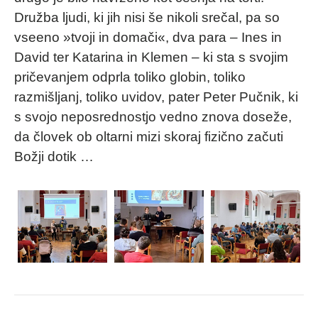
Družba ljudi, ki jih nisi še nikoli srečal, pa so
vseeno »tvoji in domači«, dva para – Ines in
David ter Katarina in Klemen – ki sta s svojim
pričevanjem odprla toliko globin, toliko
razmišljanj, toliko uvidov, pater Peter Pučnik, ki
s svojo neposrednostjo vedno znova doseže,
da človek ob oltarni mizi skoraj fizično začuti
Božji dotik …