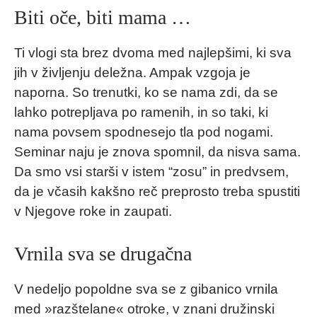
Biti oče, biti mama …
Ti vlogi sta brez dvoma med najlepšimi, ki sva
jih v življenju deležna. Ampak vzgoja je
naporna. So trenutki, ko se nama zdi, da se
lahko potrepljava po ramenih, in so taki, ki
nama povsem spodnesejo tla pod nogami.
Seminar naju je znova spomnil, da nisva sama.
Da smo vsi starši v istem “zosu” in predvsem,
da je včasih kakšno reč preprosto treba spustiti
v Njegove roke in zaupati.
Vrnila sva se drugačna
V nedeljo popoldne sva se z gibanico vrnila
med »razštelane« otroke, v znani družinski