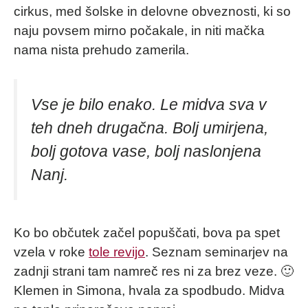
cirkus, med šolske in delovne obveznosti, ki so
naju povsem mirno počakale, in niti mačka
nama nista prehudo zamerila.
Vse je bilo enako. Le midva sva v
teh dneh drugačna. Bolj umirjena,
bolj gotova vase, bolj naslonjena
Nanj.
Ko bo občutek začel popuščati, bova pa spet
vzela v roke
tole revijo
. Seznam seminarjev na
zadnji strani tam namreč res ni za brez veze. 🙂
Klemen in Simona, hvala za spodbudo. Midva