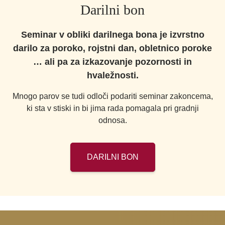
Darilni bon
Seminar v obliki darilnega bona je izvrstno
darilo za poroko, rojstni dan, obletnico poroke
… ali pa za izkazovanje pozornosti in
hvaležnosti.
Mnogo parov se tudi odloči podariti seminar zakoncema,
ki sta v stiski in bi jima rada pomagala pri gradnji
odnosa.
DARILNI BON