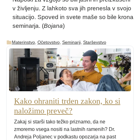
v življenju. Z lahkoto sva jih prenesla v svojo
situacijo. Spoved in svete maše so bile krona
seminarja. (
Bojana
)
Materinstvo
,
Očetovstvo
,
Seminarji
,
Starševstvo
Kako ohraniti trden zakon, ko si
naložimo preveč?
Zakaj si starši tako težko priznamo, da ne
zmoremo vsega nositi na lastnih ramenih? Dr.
Andreja Poljanec v podkastu opozarja na past