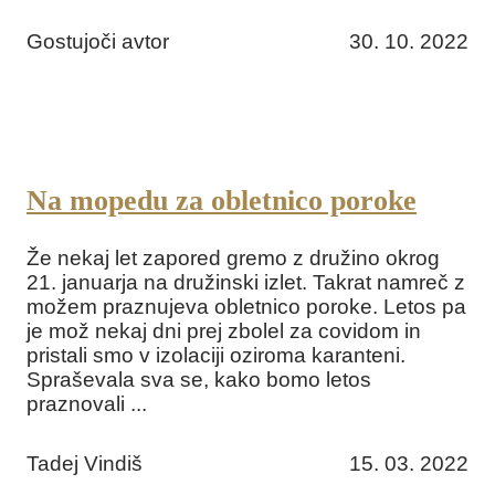
Gostujoči avtor
30. 10. 2022
Na mopedu za obletnico poroke
Že nekaj let zapored gremo z družino okrog
21. januarja na družinski izlet. Takrat namreč z
možem praznujeva obletnico poroke. Letos pa
je mož nekaj dni prej zbolel za covidom in
pristali smo v izolaciji oziroma karanteni.
Spraševala sva se, kako bomo letos
praznovali ...
Tadej Vindiš
15. 03. 2022