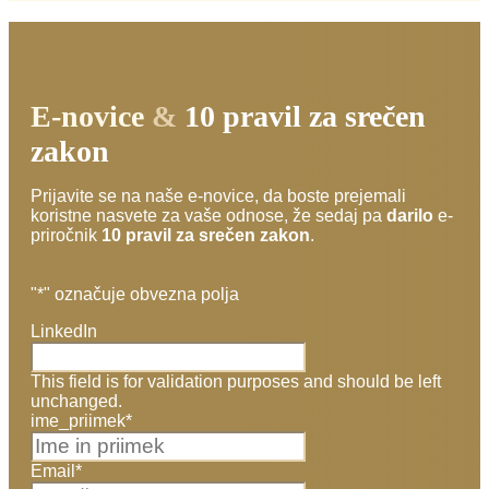
E-novice
&
10 pravil za srečen
zakon
Prijavite se na naše e-novice, da boste prejemali
koristne nasvete za vaše odnose, že sedaj pa
darilo
e-
priročnik
10 pravil za srečen zakon
.
"
*
" označuje obvezna polja
LinkedIn
This field is for validation purposes and should be left
unchanged.
ime_priimek
*
Email
*