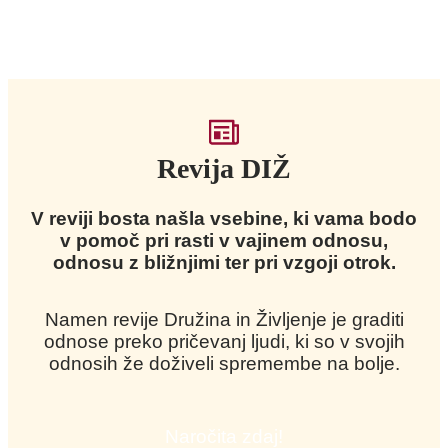
Revija DIŽ
V reviji bosta našla vsebine, ki vama bodo
v pomoč pri rasti v vajinem odnosu,
odnosu z bližnjimi ter pri vzgoji otrok.
Namen revije Družina in Življenje je graditi
odnose preko pričevanj ljudi, ki so v svojih
odnosih že doživeli spremembe na bolje.
Naročita zdaj!