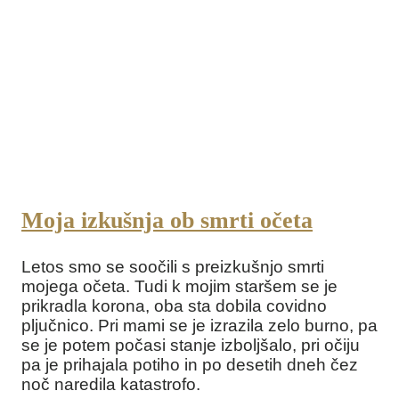
Moja izkušnja ob smrti očeta
Letos smo se soočili s preizkušnjo smrti
mojega očeta. Tudi k mojim staršem se je
prikradla korona, oba sta dobila covidno
pljučnico. Pri mami se je izrazila zelo burno, pa
se je potem počasi stanje izboljšalo, pri očiju
pa je prihajala potiho in po desetih dneh čez
noč naredila katastrofo.