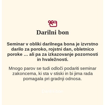
Darilni bon
Seminar v obliki darilnega bona je izvrstno
darilo za poroko, rojstni dan, obletnico
poroke … ali pa za izkazovanje pozornosti
in hvaležnosti.
Mnogo parov se tudi odloči podariti seminar
zakoncema, ki sta v stiski in bi jima rada
pomagala pri gradnji odnosa.
Darilni bon