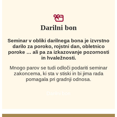
Darilni bon
Seminar v obliki darilnega bona je izvrstno
darilo za poroko, rojstni dan, obletnico
poroke … ali pa za izkazovanje pozornosti
in hvaležnosti.
Mnogo parov se tudi odloči podariti seminar
zakoncema, ki sta v stiski in bi jima rada
pomagala pri gradnji odnosa.
Darilni bon