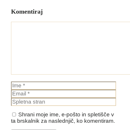
Komentiraj
Komentar
Ime
Email
Splet
stran
Shrani moje ime, e-pošto in spletišče v
ta brskalnik za naslednjič, ko komentiram.