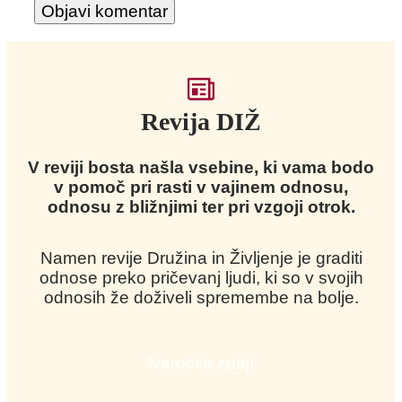
Revija DIŽ
V reviji bosta našla vsebine, ki vama bodo
v pomoč pri rasti v vajinem odnosu,
odnosu z bližnjimi ter pri vzgoji otrok.
Namen revije Družina in Življenje je graditi
odnose preko pričevanj ljudi, ki so v svojih
odnosih že doživeli spremembe na bolje.
Naročita zdaj!