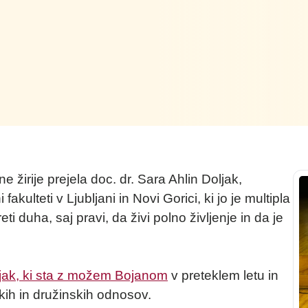
 žirije prejela doc. dr. Sara Ahlin Doljak,
akulteti v Ljubljani in Novi Gorici, ki jo je multipla
eti duha, saj pravi, da živi polno življenje in da je
ljak, ki sta z možem Bojanom
v preteklem letu in
kih in družinskih odnosov.