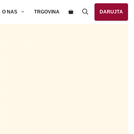
O NAS
TRGOVINA
DARUJTA