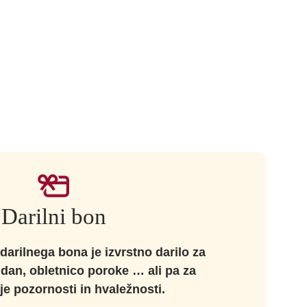
Darilni bon
darilnega bona je izvrstno darilo za
 dan, obletnico poroke … ali pa za
je pozornosti in hvaležnosti.