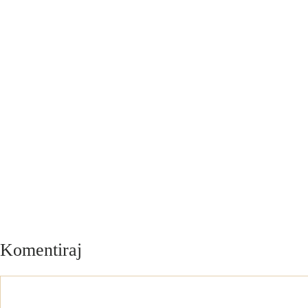
Komentiraj
Komentar