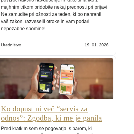
majhnim trikom pridobite nekaj prednosti pri prijavi.
Ne zamudite priložnosti za teden, ki bo nahranil
vaš zakon, razveselil otroke in vam podaril
nepozabne spomine!
Uredništvo
19. 01. 2026
Ko dopust ni več “servis za
odnos”: Zgodba, ki me je ganila
Pred kratkim sem se pogovarjal s parom, ki