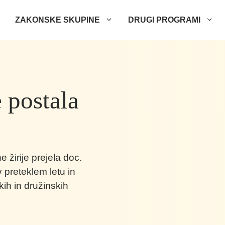
ZAKONSKE SKUPINE
DRUGI PROGRAMI
 postala
 žirije prejela doc.
 preteklem letu in
kih in družinskih