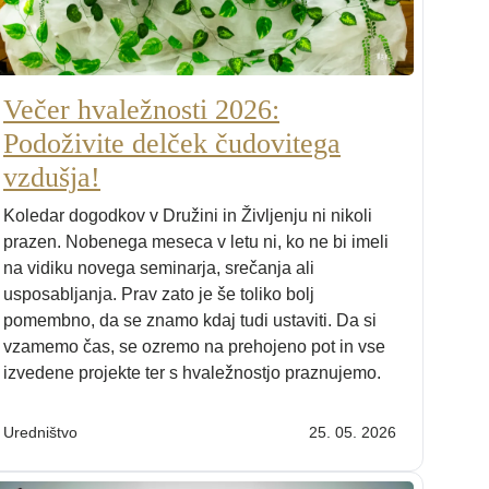
Večer hvaležnosti 2026:
Podoživite delček čudovitega
vzdušja!
Koledar dogodkov v Družini in Življenju ni nikoli
prazen. Nobenega meseca v letu ni, ko ne bi imeli
na vidiku novega seminarja, srečanja ali
usposabljanja. Prav zato je še toliko bolj
pomembno, da se znamo kdaj tudi ustaviti. Da si
vzamemo čas, se ozremo na prehojeno pot in vse
izvedene projekte ter s hvaležnostjo praznujemo.
Uredništvo
25. 05. 2026