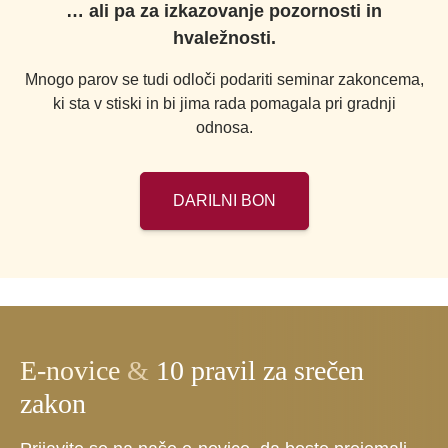
… ali pa za izkazovanje pozornosti in
hvaležnosti.
Mnogo parov se tudi odloči podariti seminar zakoncema,
ki sta v stiski in bi jima rada pomagala pri gradnji
odnosa.
DARILNI BON
E-novice
&
10 pravil za srečen
zakon