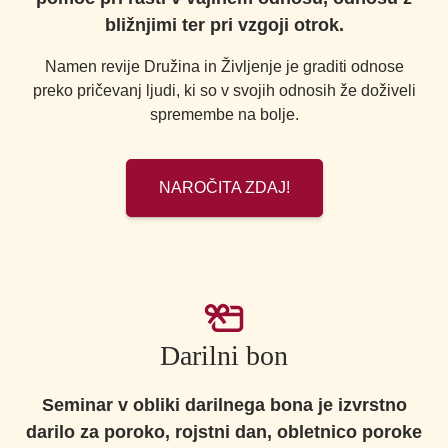
bližnjimi ter pri vzgoji otrok.
Namen revije Družina in Življenje je graditi odnose
preko pričevanj ljudi, ki so v svojih odnosih že doživeli
spremembe na bolje.
NAROČITA ZDAJ!
Darilni bon
Seminar v obliki darilnega bona je izvrstno
darilo za poroko, rojstni dan, obletnico poroke