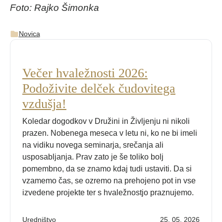
Foto: Rajko Šimonka
Novica
Večer hvaležnosti 2026:
Podoživite delček čudovitega
vzdušja!
Koledar dogodkov v Družini in Življenju ni nikoli
prazen. Nobenega meseca v letu ni, ko ne bi imeli
na vidiku novega seminarja, srečanja ali
usposabljanja. Prav zato je še toliko bolj
pomembno, da se znamo kdaj tudi ustaviti. Da si
vzamemo čas, se ozremo na prehojeno pot in vse
izvedene projekte ter s hvaležnostjo praznujemo.
Uredništvo
25. 05. 2026