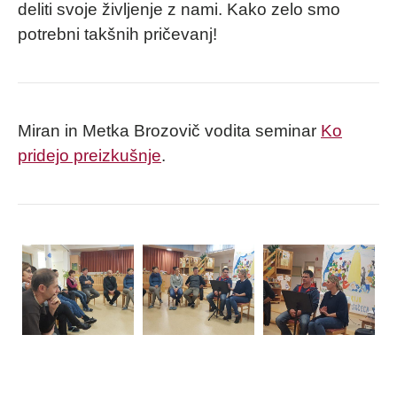
deliti svoje življenje z nami. Kako zelo smo
potrebni takšnih pričevanj!
Miran in Metka Brozovič vodita seminar
Ko
pridejo preizkušnje
.