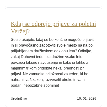
Kdaj se odprejo prijave za poletni
Veržej?
Se sprašujete, kdaj se bo končno mogoče prijaviti
in si pravočasno zagotoviti svoje mesto na najbolj
priljubljenem družinskem odklopu leta? Odkrijte,
zakaj Duhovni teden za družine vsako leto
povzroči takšno navdušenje in kako si lahko z
majhnim trikom pridobite nekaj prednosti pri
prijavi. Ne zamudite priložnosti za teden, ki bo
nahranil vaš zakon, razveselil otroke in vam
podaril nepozabne spomine!
Uredništvo
19. 01. 2026