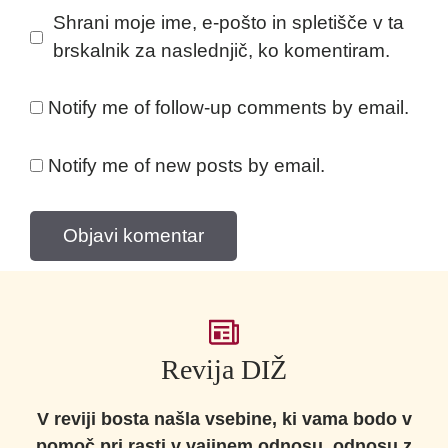
Shrani moje ime, e-pošto in spletišče v ta
brskalnik za naslednjič, ko komentiram.
Notify me of follow-up comments by email.
Notify me of new posts by email.
Revija DIŽ
V reviji bosta našla vsebine, ki vama bodo v
pomoč pri rasti v vajinem odnosu, odnosu z