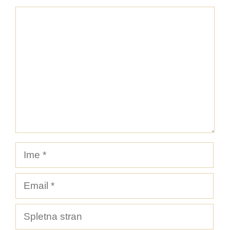
Komentar
Ime
Email
Spletna
stran