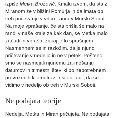
izpiše
Metka Brozovič
. Kmalu izvem, da sta z
Miranom že v bližini Pomurja in da imata ob
treh pričevanje v vrtcu Laura v Murski Soboti.
Na moje vprašanje, če sta prišla še malo na
randi v naše kraje za kak dan, se Metka malo
začudi in vpraša, zakaj jo to sprašujem.
Nasmehnem se in razložim, da je njuno
pričevanje v nedeljo in ne v petek. Pošteno
smo se nasmejali njunemu za-mešanju
datumov in trimestni številki po nepotrebnem
prevoženih kilometrov in si obljubili, da se
vidimo v nedeljo ob treh v Murski Soboti.
Ne podajata teorije
Nedelja. Metka in Miran pričujeta. Ne podajata