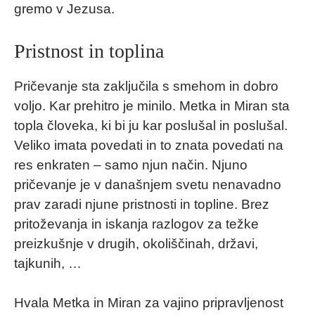
gremo v Jezusa.
Pristnost in toplina
Pričevanje sta zaključila s smehom in dobro
voljo. Kar prehitro je minilo. Metka in Miran sta
topla človeka, ki bi ju kar poslušal in poslušal.
Veliko imata povedati in to znata povedati na
res enkraten – samo njun način. Njuno
pričevanje je v današnjem svetu nenavadno
prav zaradi njune pristnosti in topline. Brez
pritoževanja in iskanja razlogov za težke
preizkušnje v drugih, okoliščinah, državi,
tajkunih, …
Hvala Metka in Miran za vajino pripravljenost