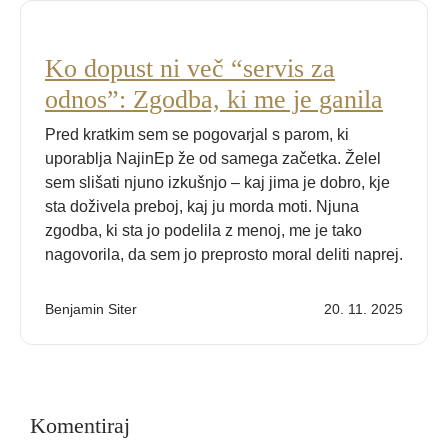
Ko dopust ni več “servis za
odnos”: Zgodba, ki me je ganila
Pred kratkim sem se pogovarjal s parom, ki
uporablja NajinEp že od samega začetka. Želel
sem slišati njuno izkušnjo – kaj jima je dobro, kje
sta doživela preboj, kaj ju morda moti. Njuna
zgodba, ki sta jo podelila z menoj, me je tako
nagovorila, da sem jo preprosto moral deliti naprej.
Benjamin Siter
20. 11. 2025
Komentiraj