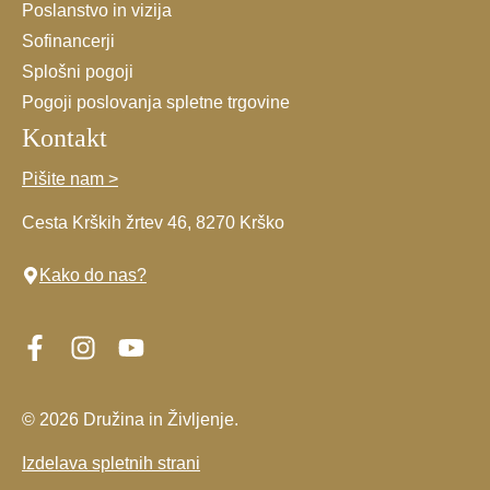
Poslanstvo in vizija
Sofinancerji
Splošni pogoji
Pogoji poslovanja spletne trgovine
Kontakt
Pišite nam >
Cesta Krških žrtev 46, 8270 Krško
Kako do nas?
© 2026 Družina in Življenje.
Izdelava spletnih strani