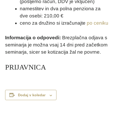
(pošljemo račun, DDV je vključen)
namestitev in dva polna penziona za
dve osebi: 210,00 €
ceno za družino si izračunajte
po ceniku
Informacija o odpovedi:
Brezplačna odjava s
seminarja je možna vsaj 14 dni pred začetkom
seminarja, sicer se kotizacija žal ne povrne.
PRIJAVNICA
Dodaj v koledar