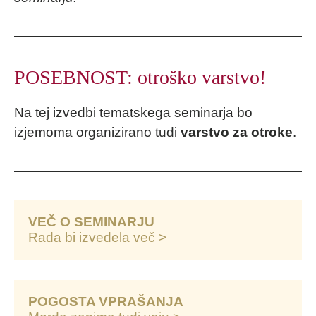
POSEBNOST: otroško varstvo!
Na tej izvedbi tematskega seminarja bo
izjemoma organizirano tudi
varstvo za otroke
.
VEČ O SEMINARJU
Rada bi izvedela več >
POGOSTA VPRAŠANJA