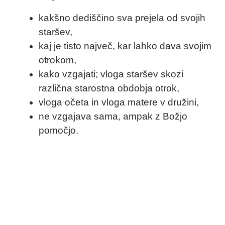
kakšno dediščino sva prejela od svojih
staršev,
kaj je tisto največ, kar lahko dava svojim
otrokom,
kako vzgajati; vloga staršev skozi
različna starostna obdobja otrok,
vloga očeta in vloga matere v družini,
ne vzgajava sama, ampak z Božjo
pomočjo.