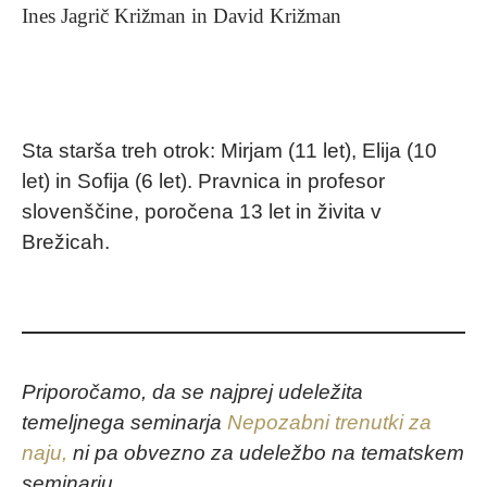
Ines Jagrič Križman in David Križman
Sta starša treh otrok: Mirjam (11 let), Elija (10
let) in Sofija (6 let). Pravnica in profesor
slovenščine, poročena 13 let in živita v
Brežicah.
Priporočamo, da se najprej udeležita
temeljnega seminarja
Nepozabni trenutki za
naju,
ni pa obvezno za udeležbo na tematskem
seminarju.