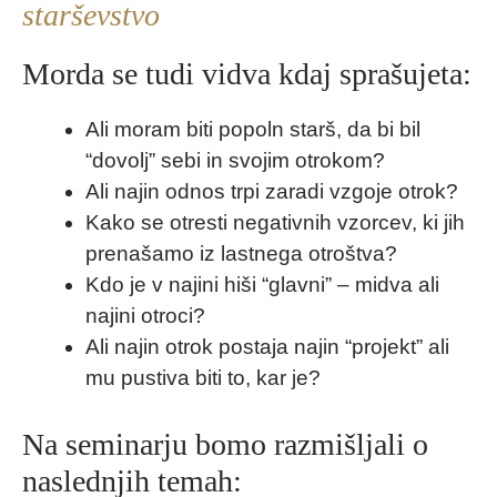
starševstvo
Morda se tudi vidva kdaj sprašujeta:
Ali moram biti popoln starš, da bi bil
“dovolj” sebi in svojim otrokom?
Ali najin odnos trpi zaradi vzgoje otrok?
Kako se otresti negativnih vzorcev, ki jih
prenašamo iz lastnega otroštva?
Kdo je v najini hiši “glavni” – midva ali
najini otroci?
Ali najin otrok postaja najin “projekt” ali
mu pustiva biti to, kar je?
Na seminarju bomo razmišljali o
naslednjih temah: