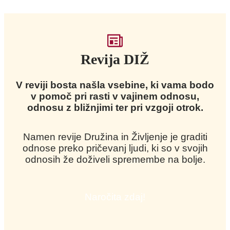
Revija DIŽ
V reviji bosta našla vsebine, ki vama bodo
v pomoč pri rasti v vajinem odnosu,
odnosu z bližnjimi ter pri vzgoji otrok.
Namen revije Družina in Življenje je graditi
odnose preko pričevanj ljudi, ki so v svojih
odnosih že doživeli spremembe na bolje.
Naročita zdaj!