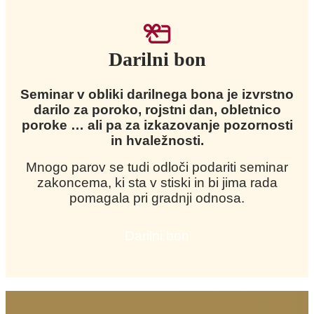
Darilni bon
Seminar v obliki darilnega bona je izvrstno
darilo za poroko, rojstni dan, obletnico
poroke … ali pa za izkazovanje pozornosti
in hvaležnosti.
Mnogo parov se tudi odloči podariti seminar
zakoncema, ki sta v stiski in bi jima rada
pomagala pri gradnji odnosa.
Darilni bon