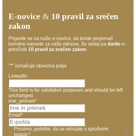
E-novice
&
10 pravil za srečen
zakon
Prijavite se na naše e-novice, da boste prejemali
koristne nasvete za vaše odnose, že sedaj pa
darilo
e-
priročnik
10 pravil za srečen zakon
.
"
*
" označuje obvezna polja
LinkedIn
This field is for validation purposes and should be left
unchanged.
ime_priimek
*
Email
*
Prosimo, potrdite, da se strinjate s splošnimi
pogoji.
*