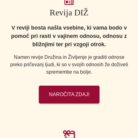
Revija DIŽ
V reviji bosta našla vsebine, ki vama bodo v
pomoč pri rasti v vajinem odnosu, odnosu z
bližnjimi ter pri vzgoji otrok.
Namen revije Družina in Življenje je graditi odnose
preko pričevanj ljudi, ki so v svojih odnosih že doživeli
spremembe na bolje.
NAROČITA ZDAJ!