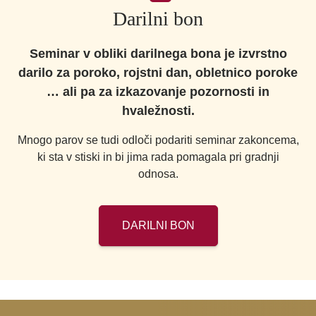
Darilni bon
Seminar v obliki darilnega bona je izvrstno
darilo za poroko, rojstni dan, obletnico poroke
… ali pa za izkazovanje pozornosti in
hvaležnosti.
Mnogo parov se tudi odloči podariti seminar zakoncema,
ki sta v stiski in bi jima rada pomagala pri gradnji
odnosa.
DARILNI BON