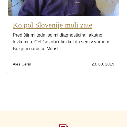
Ko pol Slovenije moli zate
Pred štirimi tedni so mi diagnosticirali akutno
levkemijo. Cel čas občutim kot da sem v varnem
Božjem naročju. Milost.
Aleš Čerin
23. 09. 2019