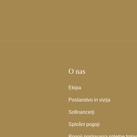
O nas
Ekipa
Poslanstvo in vizija
Sofinancerji
Splošni pogoji
Pogoji poslovanja spletne trgov