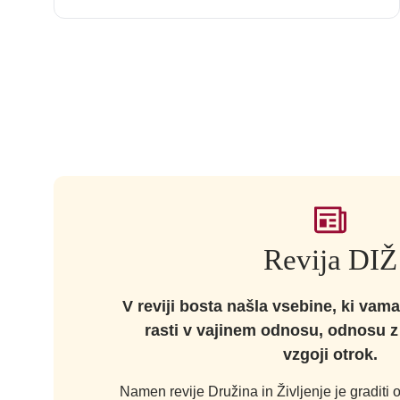
Revija DIŽ
V reviji bosta našla vsebine, ki vam
rasti v vajinem odnosu, odnosu z b
vzgoji otrok.
Namen revije Družina in Življenje je graditi