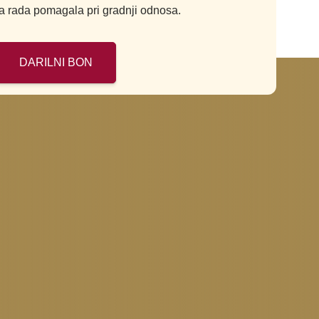
ima rada pomagala pri gradnji odnosa.
DARILNI BON