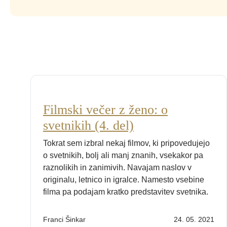
Filmski večer z ženo: o
svetnikih (4. del)
Tokrat sem izbral nekaj filmov, ki pripovedujejo
o svetnikih, bolj ali manj znanih, vsekakor pa
raznolikih in zanimivih. Navajam naslov v
originalu, letnico in igralce. Namesto vsebine
filma pa podajam kratko predstavitev svetnika.
Franci Šinkar
24. 05. 2021