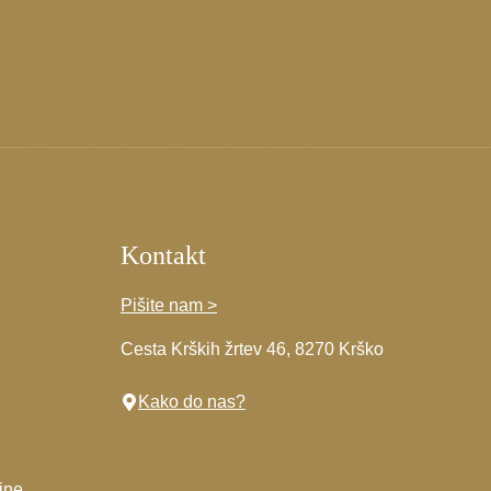
Kontakt
Pišite nam >
Cesta Krških žrtev 46, 8270 Krško
Kako do nas?
ine