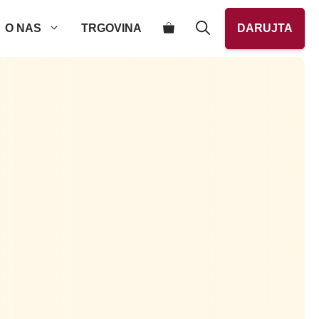
O NAS
TRGOVINA
DARUJTA