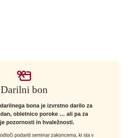
Darilni bon
darilnega bona je izvrstno darilo za
 dan, obletnico poroke … ali pa za
je pozornosti in hvaležnosti.
odloči podariti seminar zakoncema, ki sta v