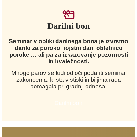
Darilni bon
Seminar v obliki darilnega bona je izvrstno
darilo za poroko, rojstni dan, obletnico
poroke … ali pa za izkazovanje pozornosti
in hvaležnosti.
Mnogo parov se tudi odloči podariti seminar
zakoncema, ki sta v stiski in bi jima rada
pomagala pri gradnji odnosa.
Darilni bon