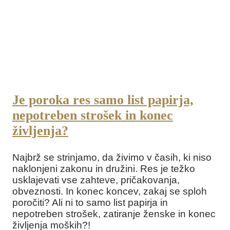
Je poroka res samo list papirja,
nepotreben strošek in konec
življenja?
Najbrž se strinjamo, da živimo v časih, ki niso
naklonjeni zakonu in družini. Res je težko
usklajevati vse zahteve, pričakovanja,
obveznosti. In konec koncev, zakaj se sploh
poročiti? Ali ni to samo list papirja in
nepotreben strošek, zatiranje ženske in konec
življenja moških?!