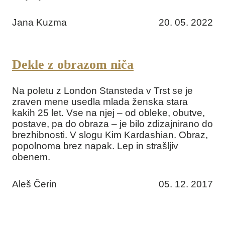
Jana Kuzma
20. 05. 2022
Dekle z obrazom niča
Na poletu z London Stansteda v Trst se je
zraven mene usedla mlada ženska stara
kakih 25 let. Vse na njej – od obleke, obutve,
postave, pa do obraza – je bilo zdizajnirano do
brezhibnosti. V slogu Kim Kardashian. Obraz,
popolnoma brez napak. Lep in strašljiv
obenem.
Aleš Čerin
05. 12. 2017