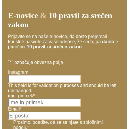
E-novice
&
10 pravil za srečen
zakon
Prijavite se na naše e-novice, da boste prejemali
koristne nasvete za vaše odnose, že sedaj pa
darilo
e-
priročnik
10 pravil za srečen zakon
.
"
*
" označuje obvezna polja
Instagram
This field is for validation purposes and should be left
unchanged.
ime_priimek
*
Email
*
Prosimo, potrdite, da se strinjate s splošnimi
pogoji.
*