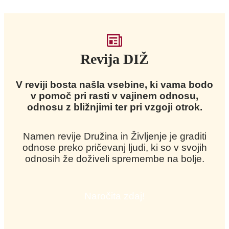
Revija DIŽ
V reviji bosta našla vsebine, ki vama bodo
v pomoč pri rasti v vajinem odnosu,
odnosu z bližnjimi ter pri vzgoji otrok.
Namen revije Družina in Življenje je graditi
odnose preko pričevanj ljudi, ki so v svojih
odnosih že doživeli spremembe na bolje.
Naročita zdaj!