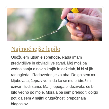
Najmočnejše lepilo
Obožujem jutranje sprehode. Rada imam
predvidljive in obvladljive stvari. Moj mož pa
vedno sanja o novih krajih in deželah, ki bi si jih
rad ogledal. Radoveden je za oba. Dolgo sem mu
kljubovala, čeprav vem, da ko se mu pridružim,
uživam tudi sama. Manj lepega bi doživela, če bi
bilo vedno po moje. Morala pa sem prehoditi dolgo
pot, da sem v najini drugačnosti prepoznala
blagoslov.