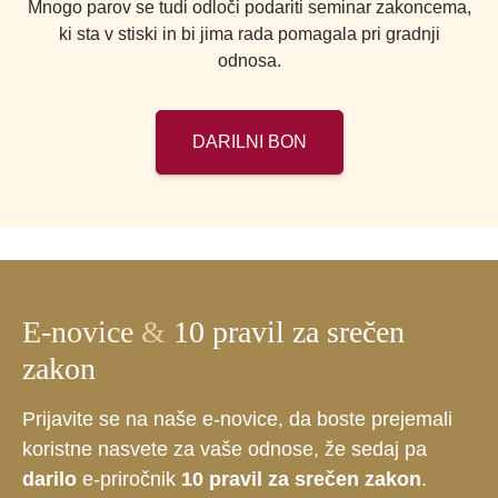
Mnogo parov se tudi odloči podariti seminar zakoncema,
ki sta v stiski in bi jima rada pomagala pri gradnji
odnosa.
DARILNI BON
E-novice
&
10 pravil za srečen
zakon
Prijavite se na naše e-novice, da boste prejemali
koristne nasvete za vaše odnose, že sedaj pa
darilo
e-priročnik
10 pravil za srečen zakon
.