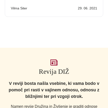
Vilma Siter
29. 06. 2021
Revija DIŽ
V reviji bosta našla vsebine, ki vama bodo v
pomoč pri rasti v vajinem odnosu, odnosu z
bližnjimi ter pri vzgoji otrok.
Namen revije Družina in Življenje je graditi odnose