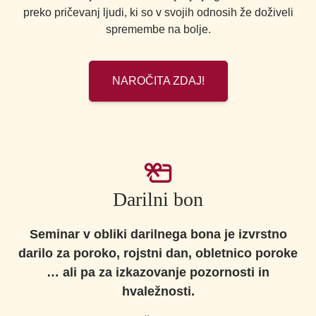
preko pričevanj ljudi, ki so v svojih odnosih že doživeli
spremembe na bolje.
NAROČITA ZDAJ!
Darilni bon
Seminar v obliki darilnega bona je izvrstno
darilo za poroko, rojstni dan, obletnico poroke
… ali pa za izkazovanje pozornosti in
hvaležnosti.