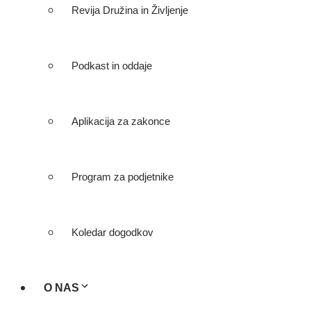
Revija Družina in Življenje
Podkast in oddaje
Aplikacija za zakonce
Program za podjetnike
Koledar dogodkov
O NAS