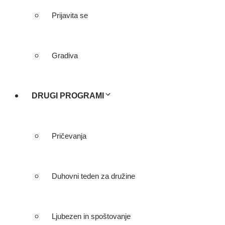
Prijavita se
Gradiva
DRUGI PROGRAMI
Pričevanja
Duhovni teden za družine
Ljubezen in spoštovanje