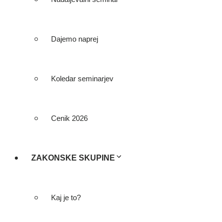
Dajemo naprej
Koledar seminarjev
Cenik 2026
ZAKONSKE SKUPINE
Kaj je to?