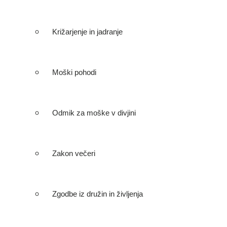
Križarjenje in jadranje
Moški pohodi
Odmik za moške v divjini
Zakon večeri
Zgodbe iz družin in življenja