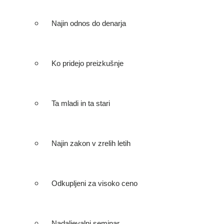
Najin odnos do denarja
Ko pridejo preizkušnje
Ta mladi in ta stari
Najin zakon v zrelih letih
Odkupljeni za visoko ceno
Nadaljevalni seminar