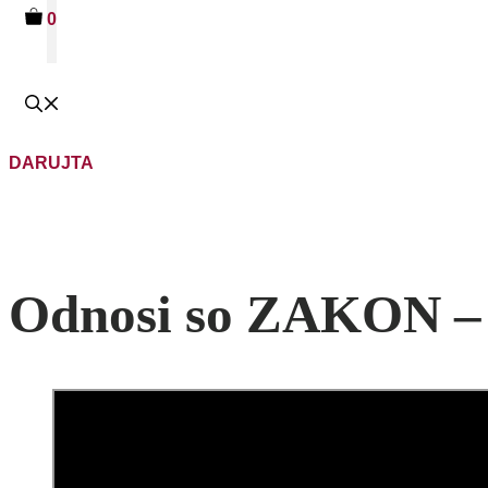
0
DARUJTA
Odnosi so ZAKON – 