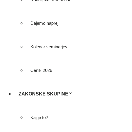
Dajemo naprej
Koledar seminarjev
Cenik 2026
ZAKONSKE SKUPINE
Kaj je to?