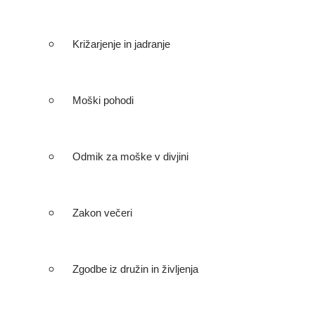
Križarjenje in jadranje
Moški pohodi
Odmik za moške v divjini
Zakon večeri
Zgodbe iz družin in življenja