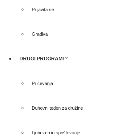
Prijavita se
Gradiva
DRUGI PROGRAMI
Pričevanja
Duhovni teden za družine
Ljubezen in spoštovanje