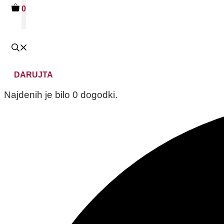
0
DARUJTA
Najdenih je bilo 0 dogodki.