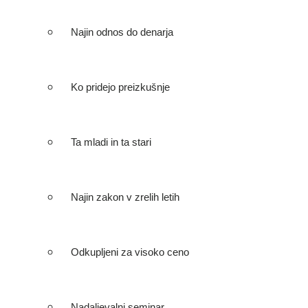
Najin odnos do denarja
Ko pridejo preizkušnje
Ta mladi in ta stari
Najin zakon v zrelih letih
Odkupljeni za visoko ceno
Nadaljevalni seminar