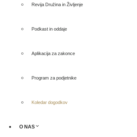
Revija Družina in Življenje
Podkast in oddaje
Aplikacija za zakonce
Program za podjetnike
Koledar dogodkov
O NAS