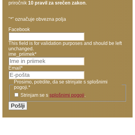
priročnik
10 pravil za srečen zakon
.
"
*
" označuje obvezna polja
Facebook
This field is for validation purposes and should be left
unchanged.
ime_priimek
*
Email
*
Prosimo, potrdite, da se strinjate s splošnimi
pogoji.
*
Strinjam se s
splošnimi pogoji
.