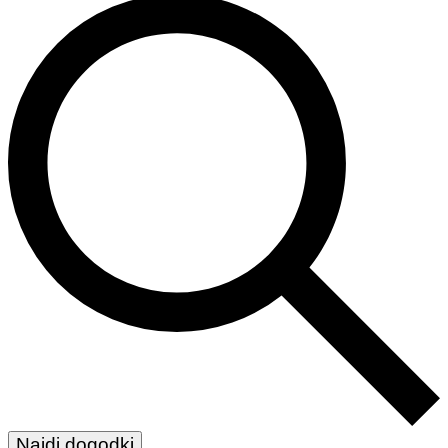
Najdi dogodki