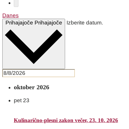
Danes
Prihajajoče
Prihajajoče
Izberite datum.
oktober 2026
pet
23
Kulinarično-plesni zakon večer, 23. 10. 2026