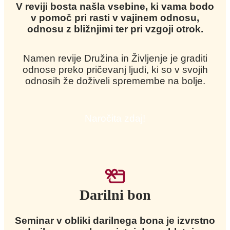
V reviji bosta našla vsebine, ki vama bodo
v pomoč pri rasti v vajinem odnosu,
odnosu z bližnjimi ter pri vzgoji otrok.
Namen revije Družina in Življenje je graditi
odnose preko pričevanj ljudi, ki so v svojih
odnosih že doživeli spremembe na bolje.
Naročita zdaj!
Darilni bon
Seminar v obliki darilnega bona je izvrstno