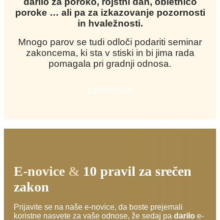
darilo za poroko, rojstni dan, obletnico
poroke … ali pa za izkazovanje pozornosti
in hvaležnosti.
Mnogo parov se tudi odloči podariti seminar
zakoncema, ki sta v stiski in bi jima rada
pomagala pri gradnji odnosa.
Darilni bon
E-novice
&
10 pravil za srečen
zakon
Prijavite se na naše e-novice, da boste prejemali
koristne nasvete za vaše odnose, že sedaj pa
darilo
e-