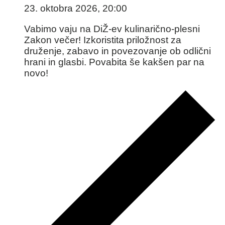
23. oktobra 2026, 20:00
Vabimo vaju na DiŽ-ev kulinarično-plesni
Zakon večer! Izkoristita priložnost za
druženje, zabavo in povezovanje ob odlični
hrani in glasbi. Povabita še kakšen par na
novo!