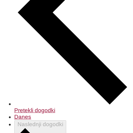
Pretekli
dogodki
Danes
Naslednji
dogodki