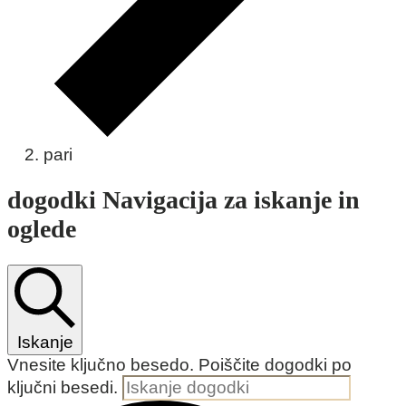
pari
dogodki
dogodki Navigacija za iskanje in
oglede
Iskanje
Vnesite ključno besedo. Poiščite dogodki po
ključni besedi.