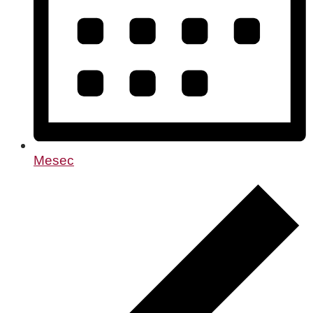
Mesec