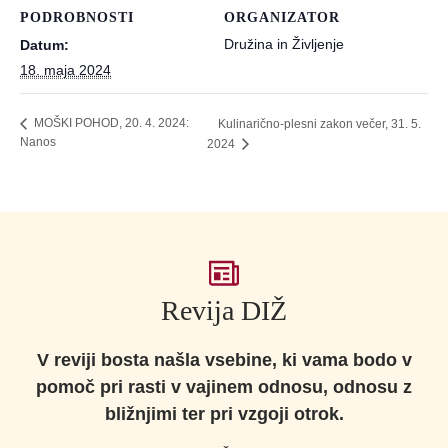
PODROBNOSTI
ORGANIZATOR
Družina in Življenje
Datum:
18. maja 2024
Kulinarično-plesni zakon večer, 31. 5.
MOŠKI POHOD, 20. 4. 2024:
Nanos
2024
Revija DIŽ
V reviji bosta našla vsebine, ki vama bodo v
pomoč pri rasti v vajinem odnosu, odnosu z
bližnjimi ter pri vzgoji otrok.