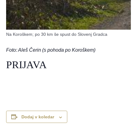
Na Koroškem; po 30 km še spust do Slovenj Gradca
Foto: Aleš Čerin (s pohoda po Koroškem)
PRIJAVA
Dodaj v koledar