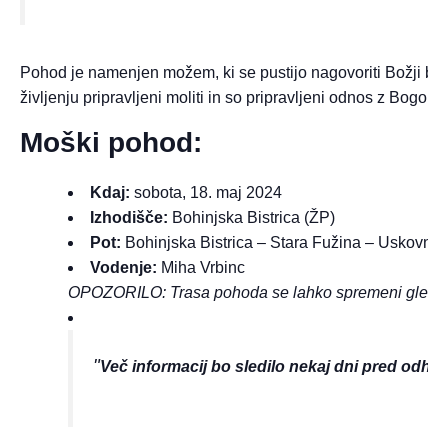
Pohod je namenjen možem, ki se pustijo nagovoriti Božji besed
življenju pripravljeni moliti in so pripravljeni odnos z Bogom 
Moški pohod:
Kdaj:
sobota, 18. maj 2024
Izhodišče:
Bohinjska Bistrica (ŽP)
Pot:
Bohinjska Bistrica – Stara Fužina – Uskovnica
Vodenje:
Miha Vrbinc
OPOZORILO: Trasa pohoda se lahko spremeni glede na
Več informacij bo sledilo nekaj dni pred odh