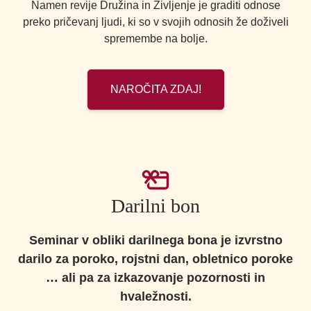
Namen revije Družina in Življenje je graditi odnose
preko pričevanj ljudi, ki so v svojih odnosih že doživeli
spremembe na bolje.
NAROČITA ZDAJ!
Darilni bon
Seminar v obliki darilnega bona je izvrstno
darilo za poroko, rojstni dan, obletnico poroke
… ali pa za izkazovanje pozornosti in
hvaležnosti.