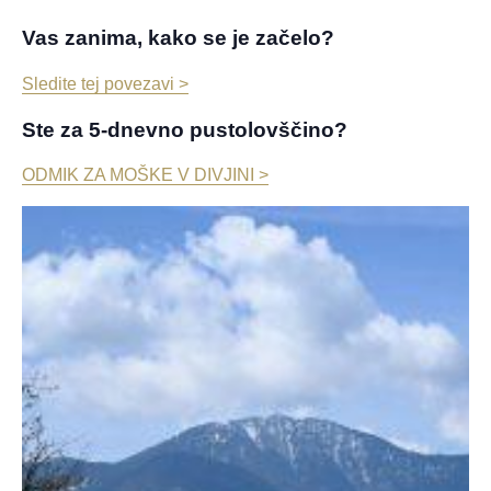
Vas zanima, kako se je začelo?
Sledite tej povezavi >
Ste za 5-dnevno pustolovščino?
ODMIK ZA MOŠKE V DIVJINI >