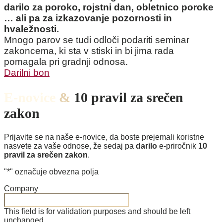
darilo za poroko, rojstni dan, obletnico poroke
… ali pa za izkazovanje pozornosti in
hvaležnosti.
Mnogo parov se tudi odloči podariti seminar
zakoncema, ki sta v stiski in bi jima rada
pomagala pri gradnji odnosa.
Darilni bon
E-novice
&
10 pravil za srečen
zakon
Prijavite se na naše e-novice, da boste prejemali koristne
nasvete za vaše odnose, že sedaj pa
darilo
e-priročnik
10
pravil za srečen zakon
.
"
*
" označuje obvezna polja
Company
This field is for validation purposes and should be left
unchanged.