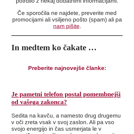
potrdilo z nekaj dodatnimi informacijami.
Če sporočila ne najdete, preverite med
promocijami ali vsiljeno pošto (spam) ali pa
nam pišite
.
In medtem ko čakate …
Preberite najnovejše članke:
Je pametni telefon postal pomembnejši
od vašega zakonca?
Sedita na kavču, a namesto drug drugemu
v oči zreta vsak v svoj zaslon. Ali pa vso
svojo energijo in čas usmerjata le v