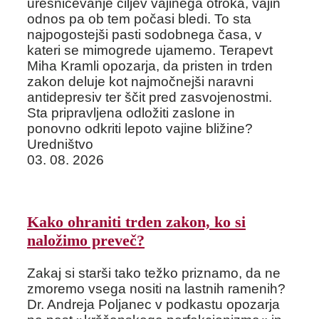
uresničevanje ciljev vajinega otroka, vajin
odnos pa ob tem počasi bledi. To sta
najpogostejši pasti sodobnega časa, v
kateri se mimogrede ujamemo. Terapevt
Miha Kramli opozarja, da pristen in trden
zakon deluje kot najmočnejši naravni
antidepresiv ter ščit pred zasvojenostmi.
Sta pripravljena odložiti zaslone in
ponovno odkriti lepoto vajine bližine?
Uredništvo
03. 08. 2026
Kako ohraniti trden zakon, ko si
naložimo preveč?
Zakaj si starši tako težko priznamo, da ne
zmoremo vsega nositi na lastnih ramenih?
Dr. Andreja Poljanec v podkastu opozarja