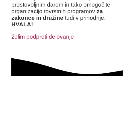
prostovoljnim darom in tako omogočite
organizacijo tovrstnih programov
za
zakonce in družine
tudi v prihodnje.
HVALA!
želim podpreti delovanje