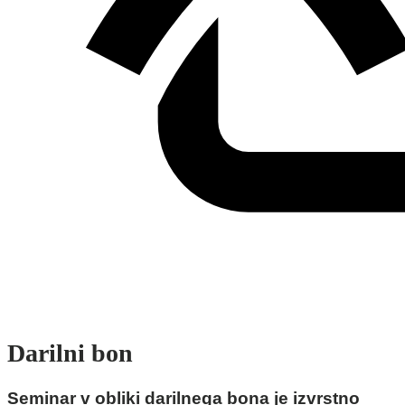
Darilni bon
Seminar v obliki darilnega bona je izvrstno