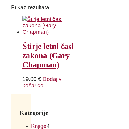
Prikaz rezultata
Štirje letni časi
zakona (Gary
Chapman)
19,00
€
Dodaj v
košarico
Kategorije
Knjige
4