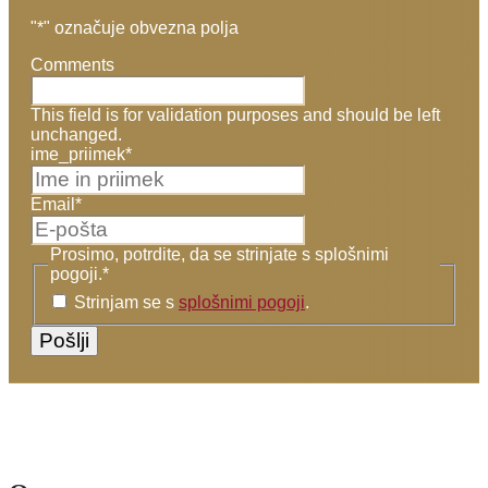
"
*
" označuje obvezna polja
Comments
This field is for validation purposes and should be left
unchanged.
ime_priimek
*
Email
*
Prosimo, potrdite, da se strinjate s splošnimi
pogoji.
*
Strinjam se s
splošnimi pogoji
.