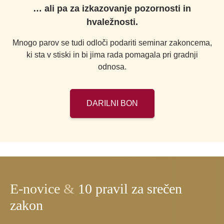
… ali pa za izkazovanje pozornosti in
hvaležnosti.
Mnogo parov se tudi odloči podariti seminar zakoncema,
ki sta v stiski in bi jima rada pomagala pri gradnji
odnosa.
DARILNI BON
E-novice
&
10 pravil za srečen
zakon