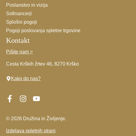
Poslanstvo in vizija
Sofinancerji
Splošni pogoji
Pogoji poslovanja spletne trgovine
Kontakt
Pišite nam >
Cesta Krških žrtev 46, 8270 Krško
Kako do nas?
© 2026 Družina in Življenje.
Izdelava spletnih strani