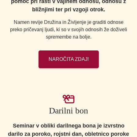
pomoč pri rasti v vajinem odnosu, odnosu z
bližnjimi ter pri vzgoji otrok.
Namen revije Družina in Življenje je graditi odnose
preko pričevanj ljudi, ki so v svojih odnosih že doživeli
spremembe na bolje.
NAROČITA ZDAJ!
Darilni bon
Seminar v obliki darilnega bona je izvrstno
darilo za poroko, rojstni dan, obletnico poroke