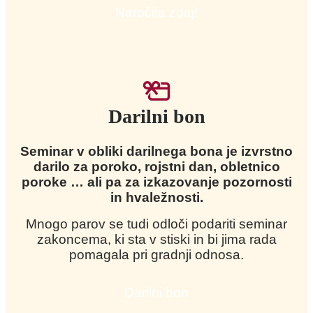
Naročita zdaj!
Darilni bon
Seminar v obliki darilnega bona je izvrstno
darilo za poroko, rojstni dan, obletnico
poroke … ali pa za izkazovanje pozornosti
in hvaležnosti.
Mnogo parov se tudi odloči podariti seminar
zakoncema, ki sta v stiski in bi jima rada
pomagala pri gradnji odnosa.
Darilni bon