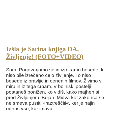
Izšla je Sarina knjiga DA,
Življenje! (FOTO+VIDEO)
Sara: Pogovarjamo se in izrekamo besede, ki
niso bile izrečeno celo življenje. To niso
besede iz pravljic in cenenih filmov. Živimo v
miru in iz tega črpam. V bolniški postelji
postaneš ponižen, ko vidiš, kako majhen si
pred Življenjem. Bojan: Midva kot zakonca se
ne smeva pustiti »raztreščiti«, ker je najin
odnos vse, kar imava.