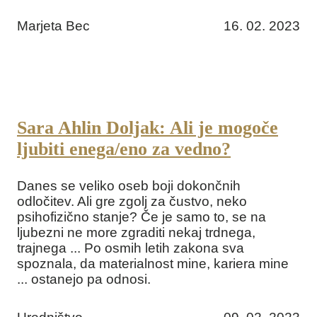
Marjeta Bec
16. 02. 2023
Sara Ahlin Doljak: Ali je mogoče
ljubiti enega/eno za vedno?
Danes se veliko oseb boji dokončnih
odločitev. Ali gre zgolj za čustvo, neko
psihofizično stanje? Če je samo to, se na
ljubezni ne more zgraditi nekaj trdnega,
trajnega ... Po osmih letih zakona sva
spoznala, da materialnost mine, kariera mine
... ostanejo pa odnosi.