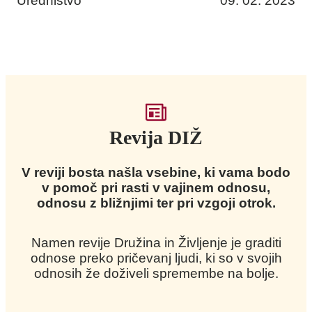
Uredništvo
09. 02. 2023
Revija DIŽ
V reviji bosta našla vsebine, ki vama bodo
v pomoč pri rasti v vajinem odnosu,
odnosu z bližnjimi ter pri vzgoji otrok.
Namen revije Družina in Življenje je graditi
odnose preko pričevanj ljudi, ki so v svojih
odnosih že doživeli spremembe na bolje.