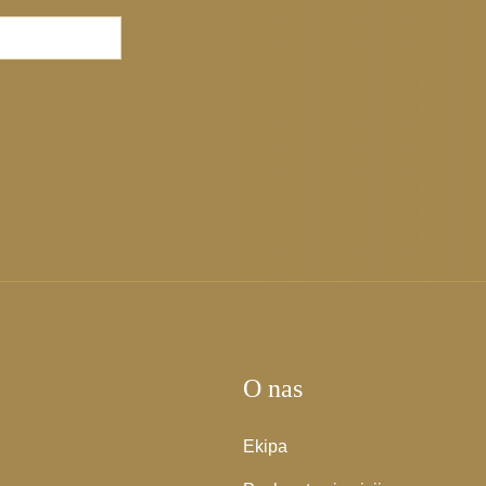
O nas
Ekipa