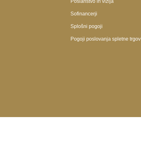
Poslanstvo in vizija
Sofinancerji
Splošni pogoji
Pogoji poslovanja spletne trgov