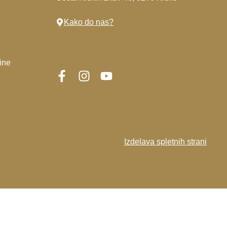
Kako do nas?
ine
Izdelava spletnih strani