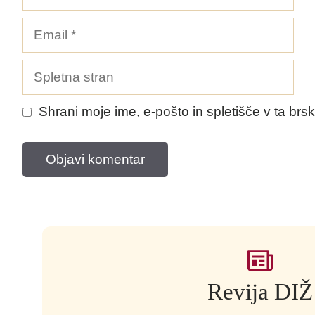
Email
Spletna
stran
Shrani moje ime, e-pošto in spletišče v ta brs
Revija DIŽ