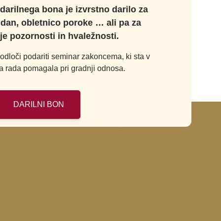
darilnega bona je izvrstno darilo za
 dan, obletnico poroke … ali pa za
je pozornosti in hvaležnosti.
odloči podariti seminar zakoncema, ki sta v
ima rada pomagala pri gradnji odnosa.
DARILNI BON