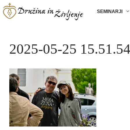
Skip
to
SEMINARJI
content
2025-05-25 15.51.