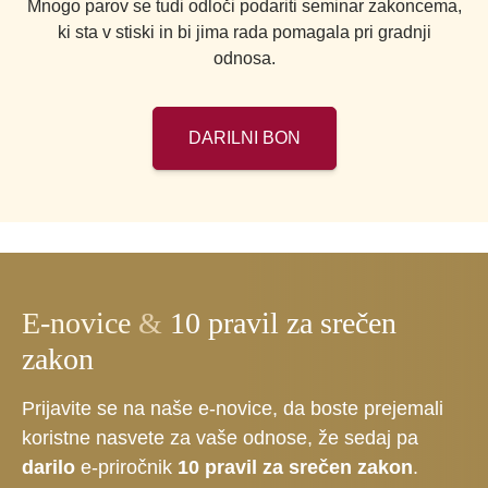
Mnogo parov se tudi odloči podariti seminar zakoncema,
ki sta v stiski in bi jima rada pomagala pri gradnji
odnosa.
DARILNI BON
E-novice
&
10 pravil za srečen
zakon
Prijavite se na naše e-novice, da boste prejemali
koristne nasvete za vaše odnose, že sedaj pa
darilo
e-priročnik
10 pravil za srečen zakon
.