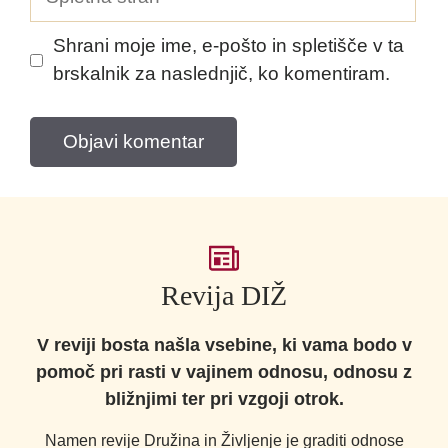
stran
Shrani moje ime, e-pošto in spletišče v ta
brskalnik za naslednjič, ko komentiram.
Revija DIŽ
V reviji bosta našla vsebine, ki vama bodo v
pomoč pri rasti v vajinem odnosu, odnosu z
bližnjimi ter pri vzgoji otrok.
Namen revije Družina in Življenje je graditi odnose