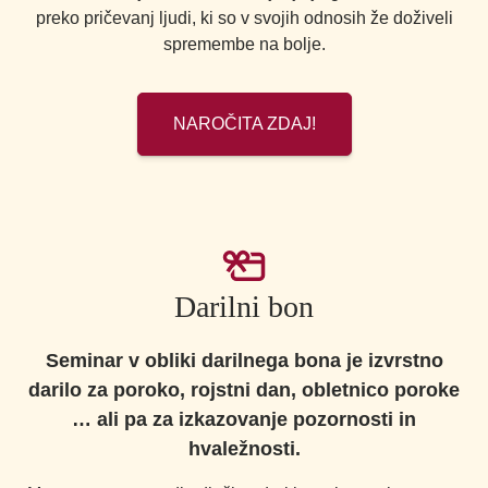
preko pričevanj ljudi, ki so v svojih odnosih že doživeli
spremembe na bolje.
NAROČITA ZDAJ!
Darilni bon
Seminar v obliki darilnega bona je izvrstno
darilo za poroko, rojstni dan, obletnico poroke
… ali pa za izkazovanje pozornosti in
hvaležnosti.