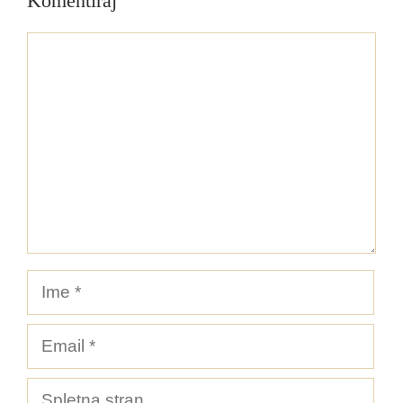
Komentiraj
Komentar
Ime
Email
Spletna