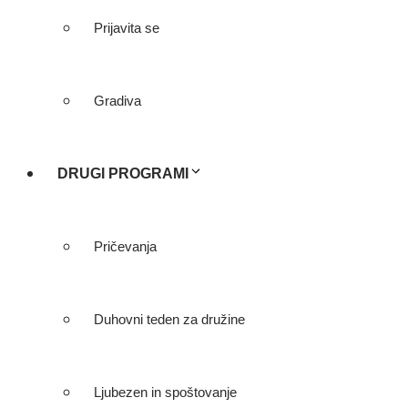
Prijavita se
Gradiva
DRUGI PROGRAMI
Pričevanja
Duhovni teden za družine
Ljubezen in spoštovanje