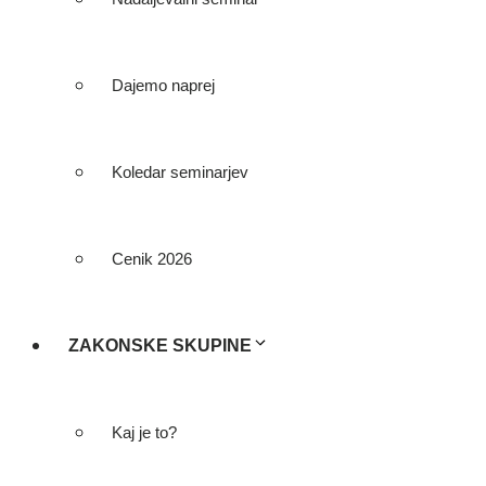
Dajemo naprej
Koledar seminarjev
Cenik 2026
ZAKONSKE SKUPINE
Kaj je to?