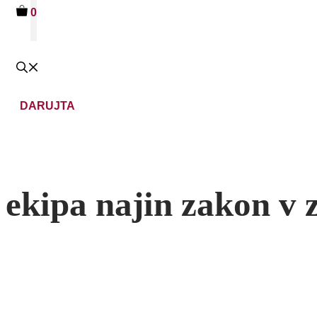
0
DARUJTA
ekipa najin zakon v z