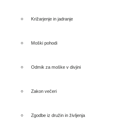
Križarjenje in jadranje
Moški pohodi
Odmik za moške v divjini
Zakon večeri
Zgodbe iz družin in življenja