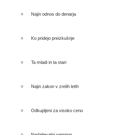
Najin odnos do denarja
Ko pridejo preizkušnje
Ta mladi in ta stari
Najin zakon v zrelih letih
Odkupljeni za visoko ceno
Nadaljevalni seminar