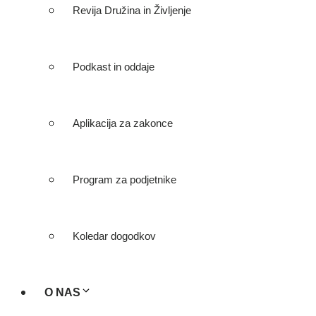
Revija Družina in Življenje
Podkast in oddaje
Aplikacija za zakonce
Program za podjetnike
Koledar dogodkov
O NAS