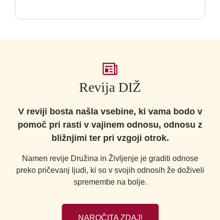
Revija DIŽ
V reviji bosta našla vsebine, ki vama bodo v
pomoč pri rasti v vajinem odnosu, odnosu z
bližnjimi ter pri vzgoji otrok.
Namen revije Družina in Življenje je graditi odnose
preko pričevanj ljudi, ki so v svojih odnosih že doživeli
spremembe na bolje.
NAROČITA ZDAJ!