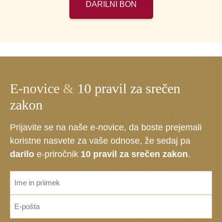
DARILNI BON
E-novice
&
10 pravil za srečen
zakon
Prijavite se na naše e-novice, da boste prejemali
koristne nasvete za vaše odnose, že sedaj pa
darilo
e-priročnik
10 pravil za srečen zakon
.
ime_priimek
*
Email
*