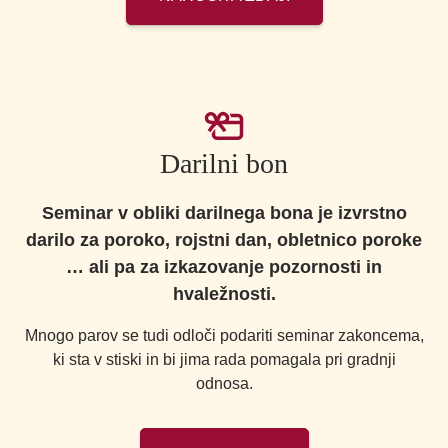
Darilni bon
Seminar v obliki darilnega bona je izvrstno
darilo za poroko, rojstni dan, obletnico poroke
… ali pa za izkazovanje pozornosti in
hvaležnosti.
Mnogo parov se tudi odloči podariti seminar zakoncema,
ki sta v stiski in bi jima rada pomagala pri gradnji
odnosa.